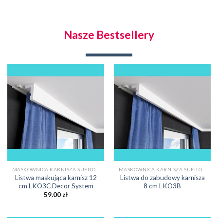
Nasze Bestsellery
MASKOWNICA KARNISZA SUFITOWEGO
MASKOWNICA KARNISZA SUFITOWEGO
Listwa maskująca karnisz 12
Listwa do zabudowy karnisza
cm LKO3C Decor System
8 cm LKO3B
59.00
zł