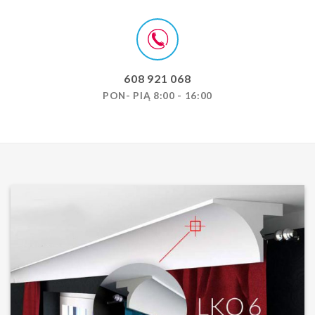
608 921 068
PON- PIĄ 8:00 - 16:00