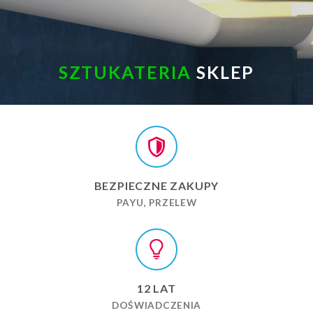
SZTUKATERIA
SKLEP
BEZPIECZNE ZAKUPY
PAYU, PRZELEW
12 LAT
DOŚWIADCZENIA