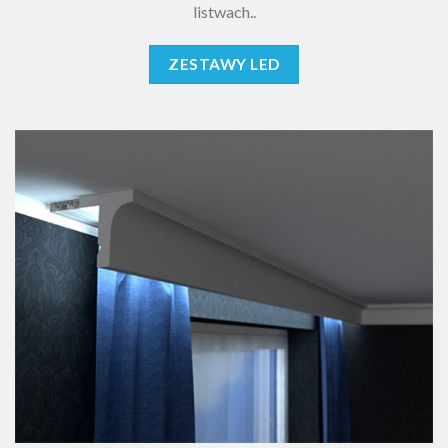
listwach..
ZESTAWY LED