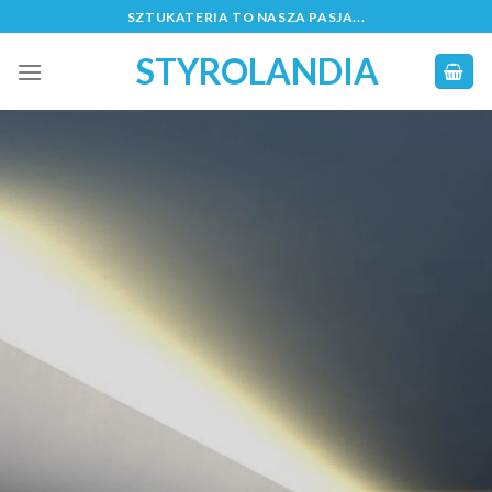
Skip
SZTUKATERIA TO NASZA PASJA...
to
STYROLANDIA
content