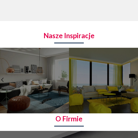
Nasze Inspiracje
O Firmie