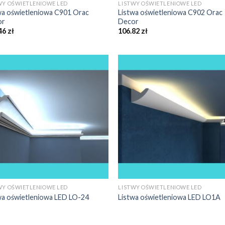
WY OŚWIETLENIOWE LED
LISTWY OŚWIETLENIOWE LED
wa oświetleniowa C901 Orac
Listwa oświetleniowa C902 Orac
or
Decor
46
zł
106.82
zł
WY OŚWIETLENIOWE LED
LISTWY OŚWIETLENIOWE LED
wa oświetleniowa LED LO-24
Listwa oświetleniowa LED LO1A