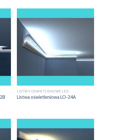
LISTWY OŚWIETLENIOWE LED
O2B
Listwa oświetleniowa LO-24A