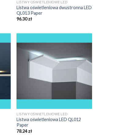
LISTWY OŚWIETLENIOWE LED
Listwa oświetleniowa dwustronna LED
QL013 Paper
96.30
zł
LISTWY OŚWIETLENIOWE LED
Listwa oświetleniowa LED QL012
Paper
78.24
zł