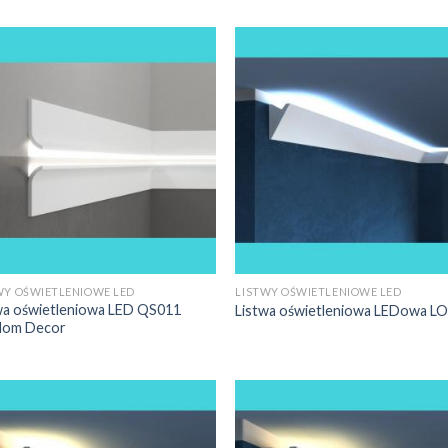
WY OŚWIETLENIOWE LED
LISTWY OŚWIETLENIOWE LED
wa oświetleniowa LED QS011
Listwa oświetleniowa LEDowa L
dom Decor