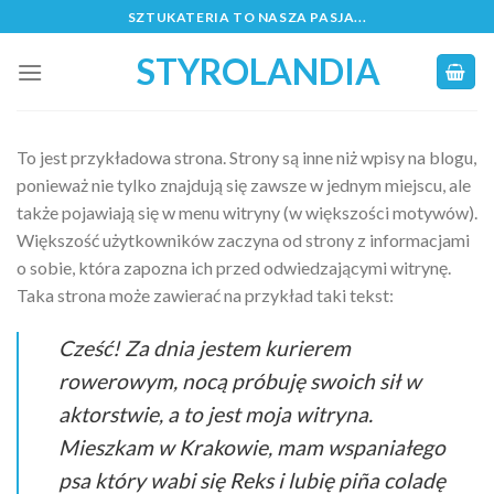
Skip
SZTUKATERIA TO NASZA PASJA...
to
STYROLANDIA
content
To jest przykładowa strona. Strony są inne niż wpisy na blogu,
ponieważ nie tylko znajdują się zawsze w jednym miejscu, ale
także pojawiają się w menu witryny (w większości motywów).
Większość użytkowników zaczyna od strony z informacjami
o sobie, która zapozna ich przed odwiedzającymi witrynę.
Taka strona może zawierać na przykład taki tekst:
Cześć! Za dnia jestem kurierem
rowerowym, nocą próbuję swoich sił w
aktorstwie, a to jest moja witryna.
Mieszkam w Krakowie, mam wspaniałego
psa który wabi się Reks i lubię piña coladę