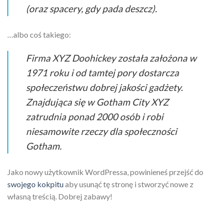
(oraz spacery, gdy pada deszcz).
…albo coś takiego:
Firma XYZ Doohickey została założona w
1971 roku i od tamtej pory dostarcza
społeczeństwu dobrej jakości gadżety.
Znajdująca się w Gotham City XYZ
zatrudnia ponad 2000 osób i robi
niesamowite rzeczy dla społeczności
Gotham.
Jako nowy użytkownik WordPressa, powinieneś przejść do
swojego kokpitu
aby usunąć tę stronę i stworzyć nowe z
własną treścią. Dobrej zabawy!