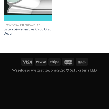
LISTWY OŚWIETLENIOWE LED
Listwa oświetleniowa C900 Orac
Decor
Wszelkie prawa zastrzeżone 2026 ©
Sztukateria LED