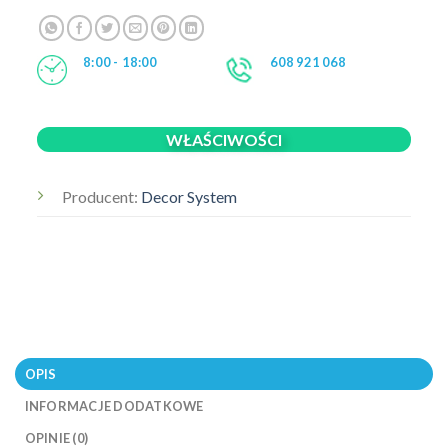
8:00 - 18:00
608 921 068
WŁAŚCIWOŚCI
Producent:
Decor System
OPIS
INFORMACJE DODATKOWE
OPINIE (0)