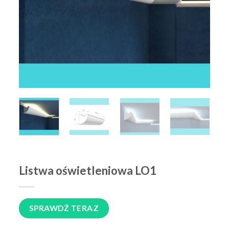
Listwa oświetleniowa LO1
SPRAWDŹ TERAZ