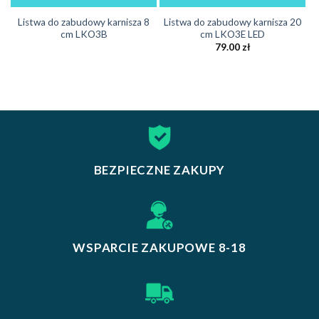
Listwa do zabudowy karnisza 8
Listwa do zabudowy karnisza 20
cm LKO3B
cm LKO3E LED
79.00
zł
BEZPIECZNE ZAKUPY
WSPARCIE ZAKUPOWE 8-18