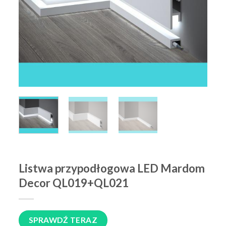
Listwa przypodłogowa LED Mardom
Decor QL019+QL021
SPRAWDŹ TERAZ