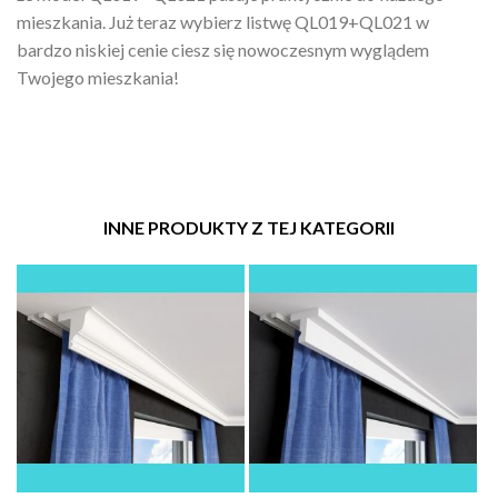
mieszkania. Już teraz wybierz listwę QL019+QL021 w
bardzo niskiej cenie ciesz się nowoczesnym wyglądem
Twojego mieszkania!
INNE PRODUKTY Z TEJ KATEGORII