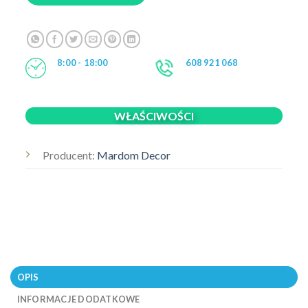
8:00 - 18:00
608 921 068
WŁAŚCIWOŚCI
Producent:
Mardom Decor
OPIS
INFORMACJE DODATKOWE