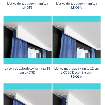
Listwa do zabudowy karnisza
Listwa do zabudowy karnisza
LKOF9
LKO9A
Listwa do zabudowy karnisza 18
Listwa maskująca karnisz 12 cm
cm LKO3D
LKO3C Decor System
59.00
zł