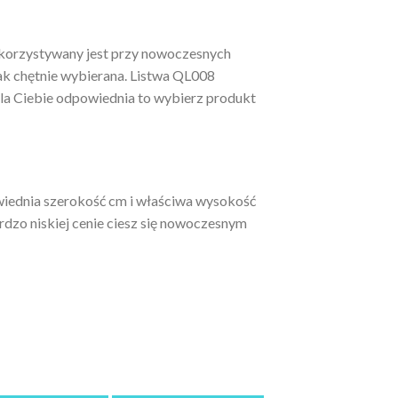
korzystywany jest przy nowoczesnych
tak chętnie wybierana. Listwa QL008
la Ciebie odpowiednia to wybierz produkt
wiednia szerokość cm i właściwa wysokość
dzo niskiej cenie ciesz się nowoczesnym