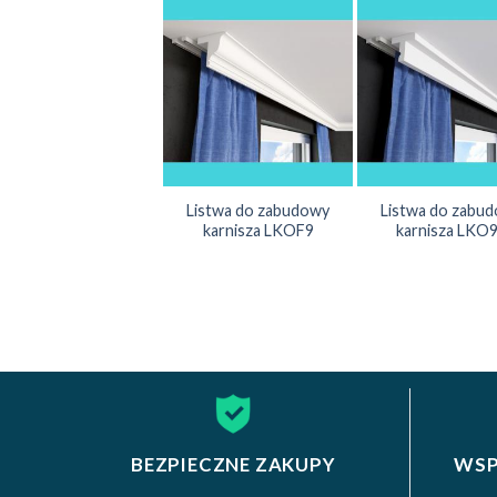
Listwa do zabudowy
Listwa do zabu
karnisza LKOF9
karnisza LKO
BEZPIECZNE ZAKUPY
WSP