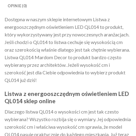
OPINIE (0)
Dostępna w naszym sklepie internetowym Listwa z
energooszczędnym oświetleniem LED QL014 to produkt,
który wykorzystywany jest przy nowoczesnych aranżacjach.
Jeśli chodzi o QL014 to listwa cechuje się wysokością cm
oraz szerokością właśnie dlatego jest tak chętnie wybierana.
Listwa QL014 Mardom Decor to produkt bardzo często
wybierany przez architektów. Jeżeli wysokość cm i
szerokość jest dla Ciebie odpowiednia to wybierz produkt
QL014 już dziś!
Listwa z energooszczędnym oświetleniem LED
QL014 sklep online
Dlaczego listwa QL014 o wysokości cm jest tak czesto
wybierana? Wszystko rozbija się o wymiary. Jej odpowiednia
szerokość cm i właściwa wysokość cm sprawia, że model
QL014 pasuje praktycznie do każdego mieszkania. Już teraz