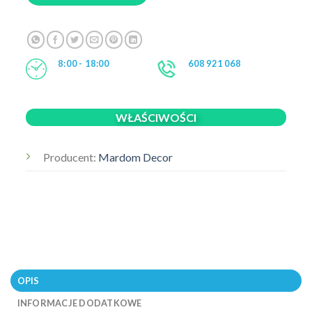
8:00 - 18:00
608 921 068
WŁAŚCIWOŚCI
Producent:
Mardom Decor
OPIS
INFORMACJE DODATKOWE