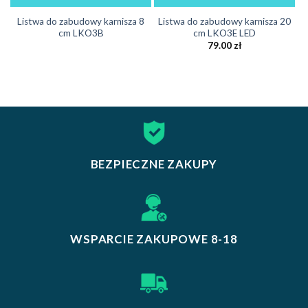
Listwa do zabudowy karnisza 8
Listwa do zabudowy karnisza 20
cm LKO3B
cm LKO3E LED
79.00
zł
BEZPIECZNE ZAKUPY
WSPARCIE ZAKUPOWE 8-18