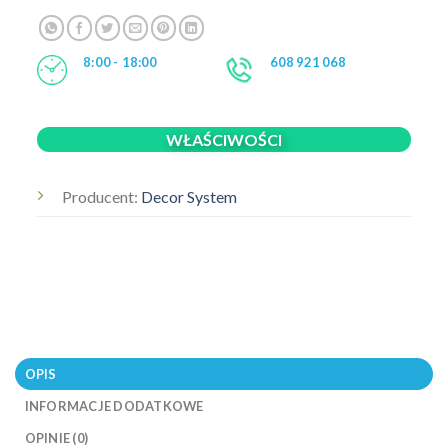
8:00 - 18:00
608 921 068
WŁAŚCIWOŚCI
Producent:
Decor System
OPIS
INFORMACJE DODATKOWE
OPINIE (0)