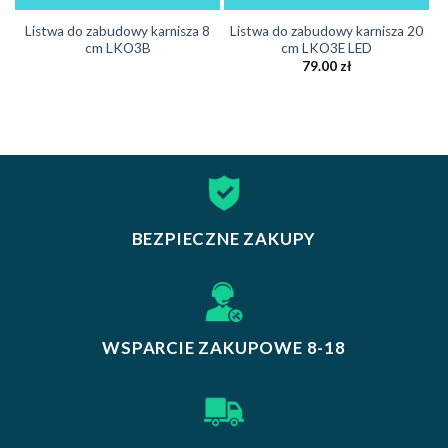
Listwa do zabudowy karnisza 8
Listwa do zabudowy karnisza 20
cm LKO3B
cm LKO3E LED
79.00
zł
BEZPIECZNE ZAKUPY
WSPARCIE ZAKUPOWE 8-18