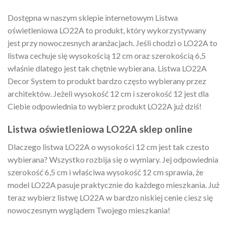
Dostępna w naszym sklepie internetowym Listwa
oświetleniowa LO22A to produkt, który wykorzystywany
jest przy nowoczesnych aranżacjach. Jeśli chodzi o LO22A to
listwa cechuje się wysokością 12 cm oraz szerokością 6,5
właśnie dlatego jest tak chętnie wybierana. Listwa LO22A
Decor System to produkt bardzo często wybierany przez
architektów. Jeżeli wysokość 12 cm i szerokość 12 jest dla
Ciebie odpowiednia to wybierz produkt LO22A już dziś!
Listwa oświetleniowa LO22A sklep online
Dlaczego listwa LO22A o wysokości 12 cm jest tak czesto
wybierana? Wszystko rozbija się o wymiary. Jej odpowiednia
szerokość 6,5 cm i właściwa wysokość 12 cm sprawia, że
model LO22A pasuje praktycznie do każdego mieszkania. Już
teraz wybierz listwę LO22A w bardzo niskiej cenie ciesz się
nowoczesnym wyglądem Twojego mieszkania!