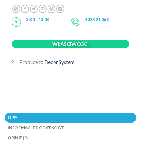
8:00 - 18:00
608 921 068
WŁAŚCIWOŚCI
Producent:
Decor System
OPIS
INFORMACJE DODATKOWE
OPINIE (0)