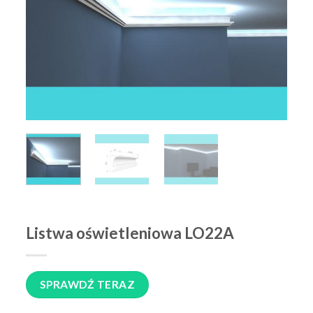
Listwa oświetleniowa LO22A
SPRAWDŹ TERAZ