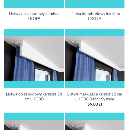
Listwa do zabudowy karnisza
Listwa do zabudowy karnisza
LKOF9
LKO9A
Listwa do zabudowy karnisza 18
Listwa maskująca karnisz 12 cm
cm LKO3D
LKO3C Decor System
59.00
zł