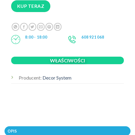
KUP TERAZ
8:00 - 18:00
608 921 068
WŁAŚCIWOŚCI
Producent:
Decor System
OPIS