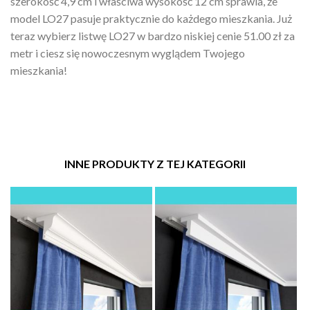
szerokość 4,9 cm i właściwa wysokość 12 cm sprawia, że
model LO27 pasuje praktycznie do każdego mieszkania. Już
teraz wybierz listwę LO27 w bardzo niskiej cenie 51.00 zł za
metr i ciesz się nowoczesnym wyglądem Twojego
mieszkania!
INNE PRODUKTY Z TEJ KATEGORII