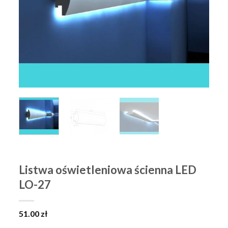
Listwa oświetleniowa ścienna LED
LO-27
51.00
zł