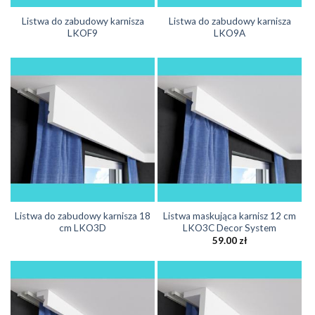
Listwa do zabudowy karnisza
Listwa do zabudowy karnisza
LKOF9
LKO9A
Listwa do zabudowy karnisza 18
Listwa maskująca karnisz 12 cm
cm LKO3D
LKO3C Decor System
59.00
zł