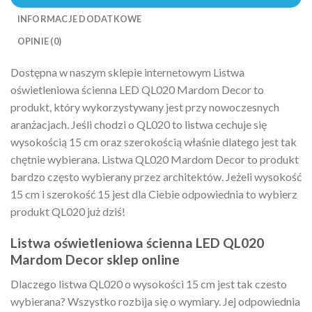
INFORMACJE DODATKOWE
OPINIE (0)
Dostępna w naszym sklepie internetowym Listwa
oświetleniowa ścienna LED QL020 Mardom Decor to
produkt, który wykorzystywany jest przy nowoczesnych
aranżacjach. Jeśli chodzi o QL020 to listwa cechuje się
wysokością 15 cm oraz szerokością właśnie dlatego jest tak
chętnie wybierana. Listwa QL020 Mardom Decor to produkt
bardzo często wybierany przez architektów. Jeżeli wysokość
15 cm i szerokość 15 jest dla Ciebie odpowiednia to wybierz
produkt QL020 już dziś!
Listwa oświetleniowa ścienna LED QL020
Mardom Decor sklep online
Dlaczego listwa QL020 o wysokości 15 cm jest tak czesto
wybierana? Wszystko rozbija się o wymiary. Jej odpowiednia