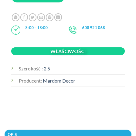
8:00 - 18:00
608 921 068
WŁAŚCIWOŚCI
Szerokość::
2,5
Producent:
Mardom Decor
OPIS