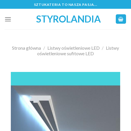
Skip
SZTUKATERIA TO NASZA PASJA...
to
STYROLANDIA
content
Strona główna
/
Listwy oświetleniowe LED
/
Listwy
oświetleniowe sufitowe LED