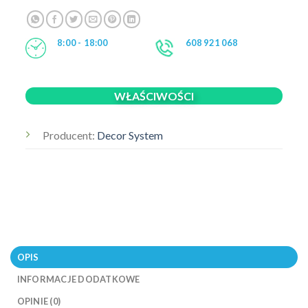
8:00 - 18:00
608 921 068
WŁAŚCIWOŚCI
Producent:
Decor System
OPIS
INFORMACJE DODATKOWE
OPINIE (0)