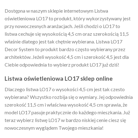
Dostępna w naszym sklepie internetowym Listwa
oświetleniowa LO17 to produkt, który wykorzystywany jest
przy nowoczesnych aranżacjach. Jeśli chodzi o LO17 to
listwa cechuje się wysokością 4,5 cm oraz szerokością 11,5
właśnie dlatego jest tak chętnie wybierana. Listwa LO17
Decor System to produkt bardzo często wybierany przez
architektów. Jeżeli wysokość 4,5 cm i szerokość 4,5 jest dla
Ciebie odpowiednia to wybierz produkt LO17 już dziś!
Listwa oświetleniowa LO17 sklep online
Dlaczego listwa LO17 o wysokości 4,5 cm jest tak czesto
wybierana? Wszystko rozbija się o wymiary. Jej odpowiednia
szerokość 11,5 cm i właściwa wysokość 4,5 cm sprawia, że
model LO17 pasuje praktycznie do każdego mieszkania. Już
teraz wybierz listwę LO17 w bardzo niskiej cenie ciesz się
nowoczesnym wyglądem Twojego mieszkania!