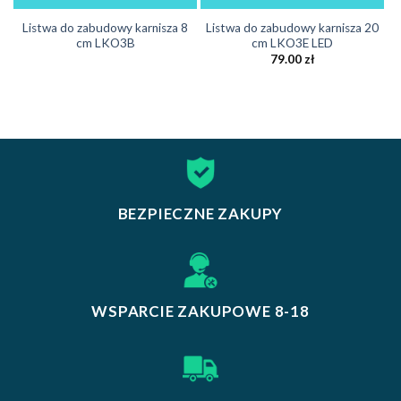
Listwa do zabudowy karnisza 8
Listwa do zabudowy karnisza 20
cm LKO3B
cm LKO3E LED
79.00
zł
BEZPIECZNE ZAKUPY
WSPARCIE ZAKUPOWE 8-18