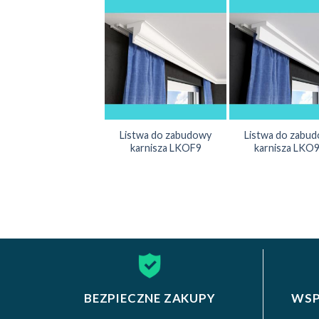
Listwa do zabudowy
Listwa do zabu
karnisza LKOF9
karnisza LKO
BEZPIECZNE ZAKUPY
WSP