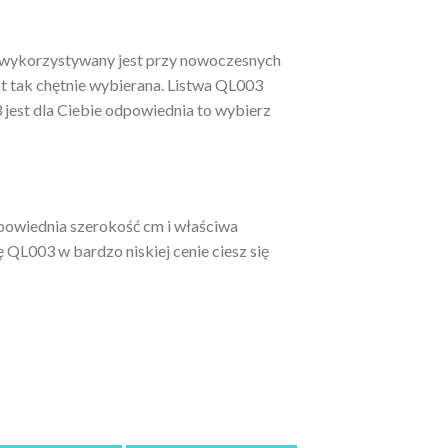
 wykorzystywany jest przy nowoczesnych
st tak chętnie wybierana. Listwa QL003
jest dla Ciebie odpowiednia to wybierz
dpowiednia szerokość cm i właściwa
 QL003 w bardzo niskiej cenie ciesz się