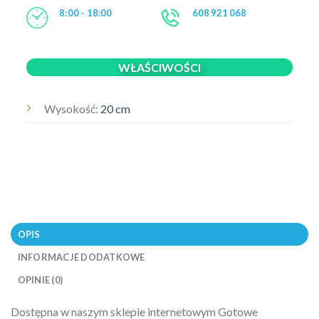
8:00 - 18:00
608 921 068
WŁAŚCIWOŚCI
Wysokość:
20 cm
OPIS
INFORMACJE DODATKOWE
OPINIE (0)
Dostępna w naszym sklepie internetowym Gotowe