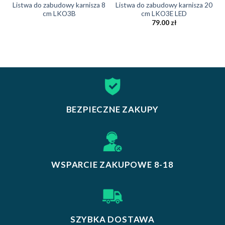
Listwa do zabudowy karnisza 8
Listwa do zabudowy karnisza 20
cm LKO3B
cm LKO3E LED
79.00
zł
BEZPIECZNE ZAKUPY
WSPARCIE ZAKUPOWE 8-18
SZYBKA DOSTAWA