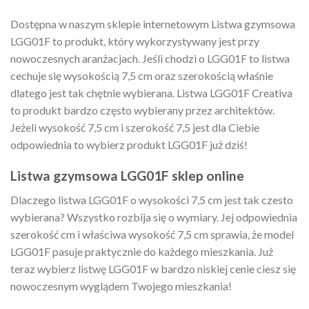
Dostępna w naszym sklepie internetowym Listwa gzymsowa
LGG01F to produkt, który wykorzystywany jest przy
nowoczesnych aranżacjach. Jeśli chodzi o LGG01F to listwa
cechuje się wysokością 7,5 cm oraz szerokością właśnie
dlatego jest tak chętnie wybierana. Listwa LGG01F Creativa
to produkt bardzo często wybierany przez architektów.
Jeżeli wysokość 7,5 cm i szerokość 7,5 jest dla Ciebie
odpowiednia to wybierz produkt LGG01F już dziś!
Listwa gzymsowa LGG01F sklep online
Dlaczego listwa LGG01F o wysokości 7,5 cm jest tak czesto
wybierana? Wszystko rozbija się o wymiary. Jej odpowiednia
szerokość cm i właściwa wysokość 7,5 cm sprawia, że model
LGG01F pasuje praktycznie do każdego mieszkania. Już
teraz wybierz listwę LGG01F w bardzo niskiej cenie ciesz się
nowoczesnym wyglądem Twojego mieszkania!