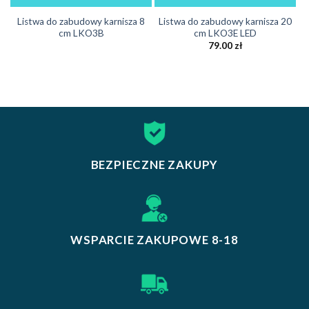
Listwa do zabudowy karnisza 8
Listwa do zabudowy karnisza 20
cm LKO3B
cm LKO3E LED
79.00
zł
BEZPIECZNE ZAKUPY
WSPARCIE ZAKUPOWE 8-18