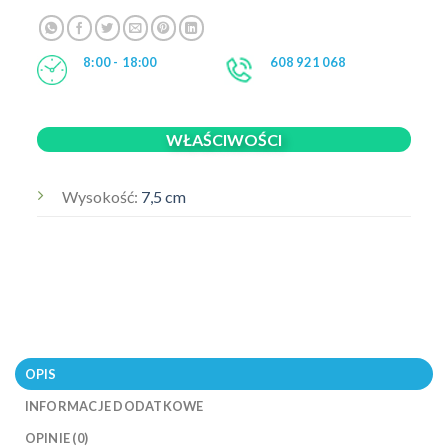
8:00 - 18:00
608 921 068
WŁAŚCIWOŚCI
Wysokość:
7,5 cm
OPIS
INFORMACJE DODATKOWE
OPINIE (0)