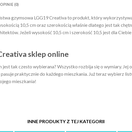
OPINIE (0)
istwa gzymsowa LGG19 Creativa to produkt, który wykorzystywan
wysokością 10,5 cm oraz szerokością właśnie dlatego jest tak chęt
itektów. Jeżeli wysokość 10,5 cm i szerokość 10,5 jest dla Cieb
eativa sklep online
jest tak czesto wybierana? Wszystko rozbija się o wymiary. Jej
asuje praktycznie do każdego mieszkania. Już teraz wybierz list
ojego mieszkania!
INNE PRODUKTY Z TEJ KATEGORII