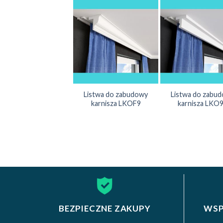
Listwa do zabudowy
Listwa do zabu
karnisza LKOF9
karnisza LKO
BEZPIECZNE ZAKUPY
WSP