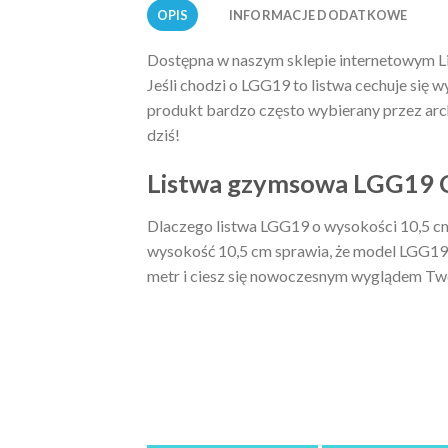
OPIS
INFORMACJE DODATKOWE
Dostępna w naszym sklepie internetowym L
Jeśli chodzi o LGG19 to listwa cechuje się 
produkt bardzo często wybierany przez arch
dziś!
Listwa gzymsowa LGG19 Cr
Dlaczego listwa LGG19 o wysokości 10,5 cm 
wysokość 10,5 cm sprawia, że model LGG19 p
metr i ciesz się nowoczesnym wyglądem Tw