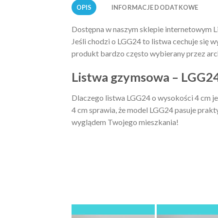
OPIS
INFORMACJE DODATKOWE
Dostępna w naszym sklepie internetowym L
Jeśli chodzi o LGG24 to listwa cechuje się 
produkt bardzo często wybierany przez arch
Listwa gzymsowa – LGG24 
Dlaczego listwa LGG24 o wysokości 4 cm je
4 cm sprawia, że model LGG24 pasuje prakty
wyglądem Twojego mieszkania!