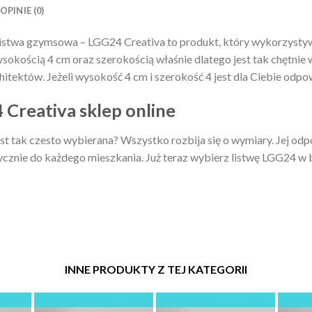
OPINIE (0)
istwa gzymsowa – LGG24 Creativa to produkt, który wykorzystyw
wysokością 4 cm oraz szerokością właśnie dlatego jest tak chętnie
itektów. Jeżeli wysokość 4 cm i szerokość 4 jest dla Ciebie odpo
Creativa sklep online
st tak czesto wybierana? Wszystko rozbija się o wymiary. Jej od
cznie do każdego mieszkania. Już teraz wybierz listwę LGG24 w b
INNE PRODUKTY Z TEJ KATEGORII