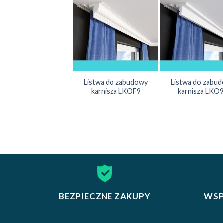
Listwa do zabudowy
Listwa do zabu
karnisza LKOF9
karnisza LKO
BEZPIECZNE ZAKUPY
WSP