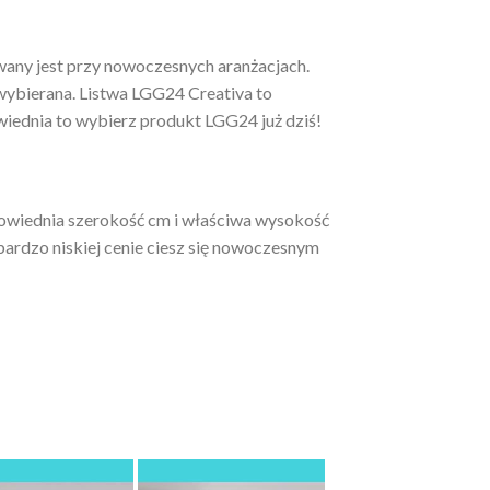
any jest przy nowoczesnych aranżacjach.
 wybierana. Listwa LGG24 Creativa to
wiednia to wybierz produkt LGG24 już dziś!
powiednia szerokość cm i właściwa wysokość
ardzo niskiej cenie ciesz się nowoczesnym