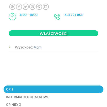
8:00 - 18:00
608 921 068
WŁAŚCIWOŚCI
Wysokość:
4 cm
OPIS
INFORMACJE DODATKOWE
OPINIE (0)