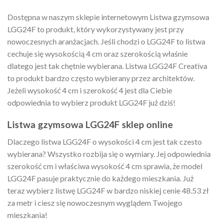
Dostępna w naszym sklepie internetowym Listwa gzymsowa
LGG24F to produkt, który wykorzystywany jest przy
nowoczesnych aranżacjach. Jeśli chodzi o LGG24F to listwa
cechuje się wysokością 4 cm oraz szerokością właśnie
dlatego jest tak chętnie wybierana. Listwa LGG24F Creativa
to produkt bardzo często wybierany przez architektów.
Jeżeli wysokość 4 cm i szerokość 4 jest dla Ciebie
odpowiednia to wybierz produkt LGG24F już dziś!
Listwa gzymsowa LGG24F sklep online
Dlaczego listwa LGG24F o wysokości 4 cm jest tak czesto
wybierana? Wszystko rozbija się o wymiary. Jej odpowiednia
szerokość cm i właściwa wysokość 4 cm sprawia, że model
LGG24F pasuje praktycznie do każdego mieszkania. Już
teraz wybierz listwę LGG24F w bardzo niskiej cenie 48.53 zł
za metr i ciesz się nowoczesnym wyglądem Twojego
mieszkania!