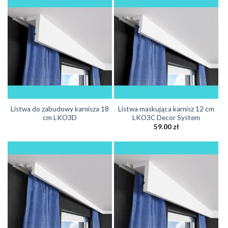
Listwa do zabudowy karnisza 18
Listwa maskująca karnisz 12 cm
cm LKO3D
LKO3C Decor System
59.00
zł