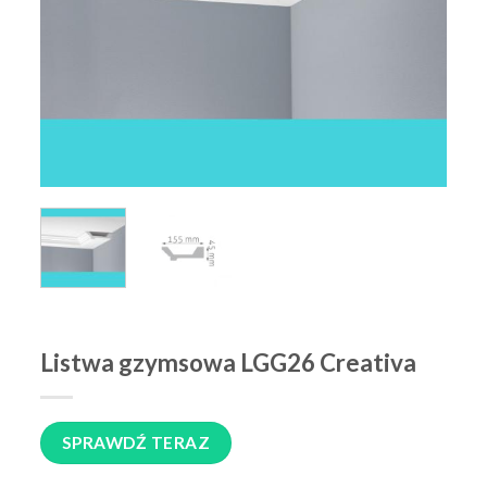
Listwa gzymsowa LGG26 Creativa
SPRAWDŹ TERAZ