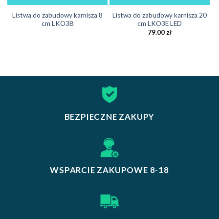
Listwa do zabudowy karnisza 8
Listwa do zabudowy karnisza 20
cm LKO3B
cm LKO3E LED
79.00
zł
BEZPIECZNE ZAKUPY
WSPARCIE ZAKUPOWE 8-18