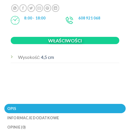
8:00 - 18:00
608 921 068
WŁAŚCIWOŚCI
Wysokość:
4,5 cm
OPIS
INFORMACJE DODATKOWE
OPINIE (0)