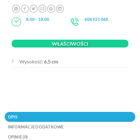
8:00 - 18:00
608 921 068
WŁAŚCIWOŚCI
Wysokość:
6,5 cm
OPIS
INFORMACJE DODATKOWE
OPINIE (0)