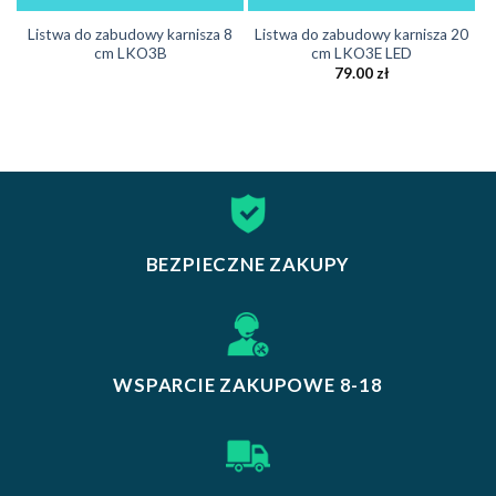
Listwa do zabudowy karnisza 8
Listwa do zabudowy karnisza 20
cm LKO3B
cm LKO3E LED
79.00
zł
BEZPIECZNE ZAKUPY
WSPARCIE ZAKUPOWE 8-18