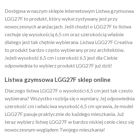
Dostępna w naszym sklepie internetowym Listwa gzymsowa
LGG27F to produkt, który wykorzystywany jest przy
nowoczesnych aranżacjach. Jeśli chodzi o LGG27F to listwa
cechuje się wysokością 6,5 cm oraz szerokością właśnie
dlatego jest tak chętnie wybierana. Listwa LGG27F Creativa
to produkt bardzo często wybierany przez architektów.
Jeżeli wysokość 6,5 cm i szerokość 6,5 jest dla Ciebie
odpowiednia to wybierz produkt LGG27F już dziś!
Listwa gzymsowa LGG27F sklep online
Dlaczego listwa LGG27F o wysokości 6,5 cm jest tak czesto
wybierana? Wszystko rozbija się o wymiary. Jej odpowiednia
szerokość cm i właściwa wysokość 6,5 cm sprawia, że model
LGG27F pasuje praktycznie do każdego mieszkania. Już
teraz wybierz listwę LGG27F w bardzo niskiej cenie ciesz się
nowoczesnym wyglądem Twojego mieszkania!