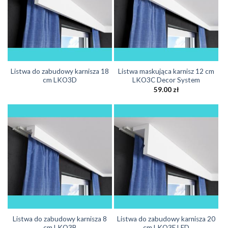
Listwa do zabudowy karnisza 18
Listwa maskująca karnisz 12 cm
cm LKO3D
LKO3C Decor System
59.00
zł
Listwa do zabudowy karnisza 8
Listwa do zabudowy karnisza 20
cm LKO3B
cm LKO3E LED