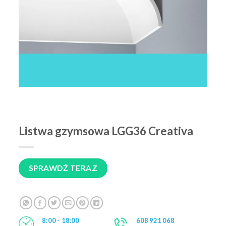
Listwa gzymsowa LGG36 Creativa
SPRAWDŹ TERAZ
8:00 - 18:00
608 921 068