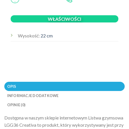
WŁAŚCIWOŚCI
Wysokość:
22 cm
OPIS
INFORMACJE DODATKOWE
OPINIE (0)
Dostępna w naszym sklepie internetowym Listwa gzymsowa
LGG36 Creativa to produkt, który wykorzystywany jest przy