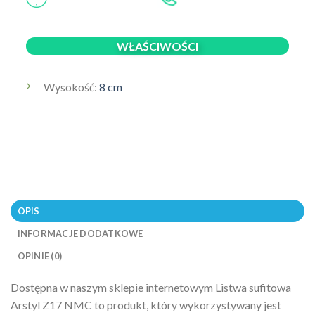
WŁAŚCIWOŚCI
Wysokość:
8 cm
OPIS
INFORMACJE DODATKOWE
OPINIE (0)
Dostępna w naszym sklepie internetowym Listwa sufitowa
Arstyl Z17 NMC to produkt, który wykorzystywany jest