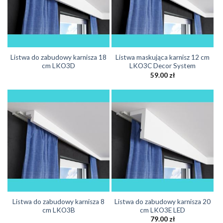
Listwa do zabudowy karnisza 18
Listwa maskująca karnisz 12 cm
cm LKO3D
LKO3C Decor System
59.00
zł
Listwa do zabudowy karnisza 8
Listwa do zabudowy karnisza 20
cm LKO3B
cm LKO3E LED
79.00
zł