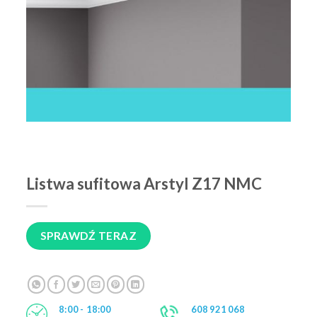
Listwa sufitowa Arstyl Z17 NMC
SPRAWDŹ TERAZ
8:00 - 18:00
608 921 068