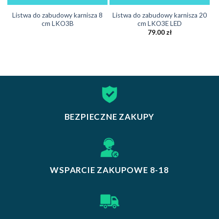
Listwa do zabudowy karnisza 8
Listwa do zabudowy karnisza 20
cm LKO3B
cm LKO3E LED
79.00
zł
BEZPIECZNE ZAKUPY
WSPARCIE ZAKUPOWE 8-18