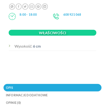
8:00 - 18:00
608 921 068
WŁAŚCIWOŚCI
Wysokość:
6 cm
OPIS
INFORMACJE DODATKOWE
OPINIE (0)