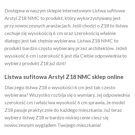
Dostępna w naszym sklepie internetowym Listwa sufitowa
Arstyl Z18 NMC to produkt, który wykorzystywany jest
przy nowoczesnych aranżacjach. Jeśli chodzi o Z18 to listwa
cechuje się wysokością 6 cm oraz szerokością właśnie
dlatego jest tak chętnie wybierana. Listwa Z18 NMC to
produkt bardzo często wybierany przez architektów. Jeżeli
wysokość 6 cm i szerokość 6 jest dla Ciebie odpowiednia to
wybierz produkt Z18 już dziś!
Listwa sufitowa Arstyl Z18 NMC sklep online
Dlaczego listwa Z18 o wysokości 6 cm jest tak czesto
wybierana? Wszystko rozbija się o wymiary. Jej odpowiednia
szerokość cm i właściwa wysokość 6 cm sprawia, że model
Z18 pasuje praktycznie do każdego mieszkania. Już teraz
wybierz listwę Z18 w bardzo niskiej cenie ciesz się
nowoczesnym wyglądem Twojego mieszkania!