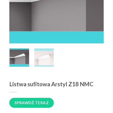
Listwa sufitowa Arstyl Z18 NMC
SPRAWDŹ TERAZ