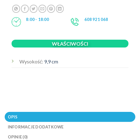
8:00 - 18:00
608 921 068
WŁAŚCIWOŚCI
Wysokość:
9,9 cm
OPIS
INFORMACJE DODATKOWE
OPINIE (0)