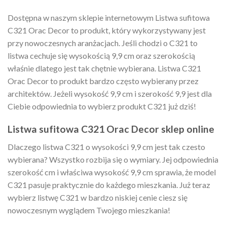
Dostępna w naszym sklepie internetowym Listwa sufitowa
C321 Orac Decor to produkt, który wykorzystywany jest
przy nowoczesnych aranżacjach. Jeśli chodzi o C321 to
listwa cechuje się wysokością 9,9 cm oraz szerokością
właśnie dlatego jest tak chętnie wybierana. Listwa C321
Orac Decor to produkt bardzo często wybierany przez
architektów. Jeżeli wysokość 9,9 cm i szerokość 9,9 jest dla
Ciebie odpowiednia to wybierz produkt C321 już dziś!
Listwa sufitowa C321 Orac Decor sklep online
Dlaczego listwa C321 o wysokości 9,9 cm jest tak czesto
wybierana? Wszystko rozbija się o wymiary. Jej odpowiednia
szerokość cm i właściwa wysokość 9,9 cm sprawia, że model
C321 pasuje praktycznie do każdego mieszkania. Już teraz
wybierz listwę C321 w bardzo niskiej cenie ciesz się
nowoczesnym wyglądem Twojego mieszkania!