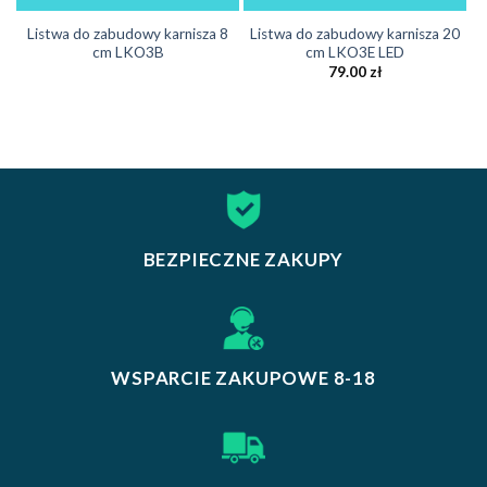
Listwa do zabudowy karnisza 8
Listwa do zabudowy karnisza 20
cm LKO3B
cm LKO3E LED
79.00
zł
BEZPIECZNE ZAKUPY
WSPARCIE ZAKUPOWE 8-18