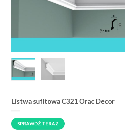
Listwa sufitowa C321 Orac Decor
SPRAWDŹ TERAZ