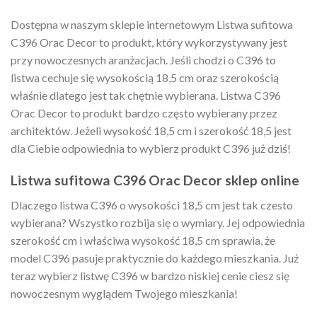
Dostępna w naszym sklepie internetowym Listwa sufitowa
C396 Orac Decor to produkt, który wykorzystywany jest
przy nowoczesnych aranżacjach. Jeśli chodzi o C396 to
listwa cechuje się wysokością 18,5 cm oraz szerokością
właśnie dlatego jest tak chętnie wybierana. Listwa C396
Orac Decor to produkt bardzo często wybierany przez
architektów. Jeżeli wysokość 18,5 cm i szerokość 18,5 jest
dla Ciebie odpowiednia to wybierz produkt C396 już dziś!
Listwa sufitowa C396 Orac Decor sklep online
Dlaczego listwa C396 o wysokości 18,5 cm jest tak czesto
wybierana? Wszystko rozbija się o wymiary. Jej odpowiednia
szerokość cm i właściwa wysokość 18,5 cm sprawia, że
model C396 pasuje praktycznie do każdego mieszkania. Już
teraz wybierz listwę C396 w bardzo niskiej cenie ciesz się
nowoczesnym wyglądem Twojego mieszkania!