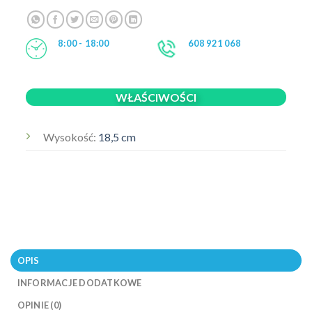
8:00 - 18:00
608 921 068
WŁAŚCIWOŚCI
Wysokość:
18,5 cm
OPIS
INFORMACJE DODATKOWE
OPINIE (0)