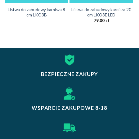
Listwa do zabudowy karnisza 8
Listwa do zabudowy karnisza 20
cm LKO3B
cm LKO3E LED
79.00
zł
BEZPIECZNE ZAKUPY
WSPARCIE ZAKUPOWE 8-18