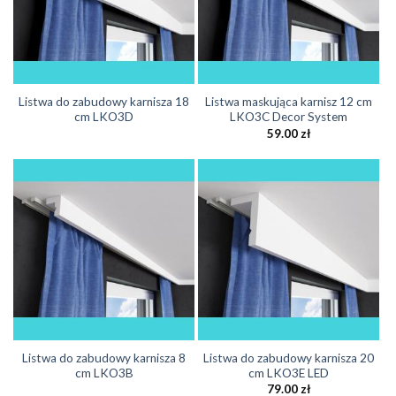
Listwa do zabudowy karnisza 18
Listwa maskująca karnisz 12 cm
cm LKO3D
LKO3C Decor System
59.00
zł
Listwa do zabudowy karnisza 8
Listwa do zabudowy karnisza 20
cm LKO3B
cm LKO3E LED
79.00
zł