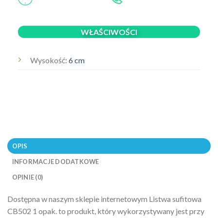
WŁAŚCIWOŚCI
Wysokość:
6 cm
OPIS
INFORMACJE DODATKOWE
OPINIE (0)
Dostępna w naszym sklepie internetowym Listwa sufitowa
CB502 1 opak. to produkt, który wykorzystywany jest przy