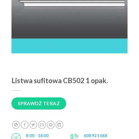
Listwa sufitowa CB502 1 opak.
SPRAWDŹ TERAZ
8:00 - 18:00
608 921 068