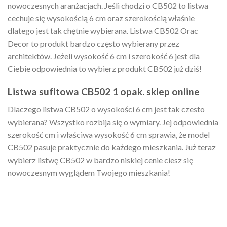
nowoczesnych aranżacjach. Jeśli chodzi o CB502 to listwa
cechuje się wysokością 6 cm oraz szerokością właśnie
dlatego jest tak chętnie wybierana. Listwa CB502 Orac
Decor to produkt bardzo często wybierany przez
architektów. Jeżeli wysokość 6 cm i szerokość 6 jest dla
Ciebie odpowiednia to wybierz produkt CB502 już dziś!
Listwa sufitowa CB502 1 opak. sklep online
Dlaczego listwa CB502 o wysokości 6 cm jest tak czesto
wybierana? Wszystko rozbija się o wymiary. Jej odpowiednia
szerokość cm i właściwa wysokość 6 cm sprawia, że model
CB502 pasuje praktycznie do każdego mieszkania. Już teraz
wybierz listwę CB502 w bardzo niskiej cenie ciesz się
nowoczesnym wyglądem Twojego mieszkania!