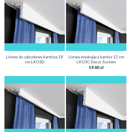
Listwa do zabudowy karnisza 18
Listwa maskująca karnisz 12 cm
cm LKO3D
LKO3C Decor System
59.00
zł