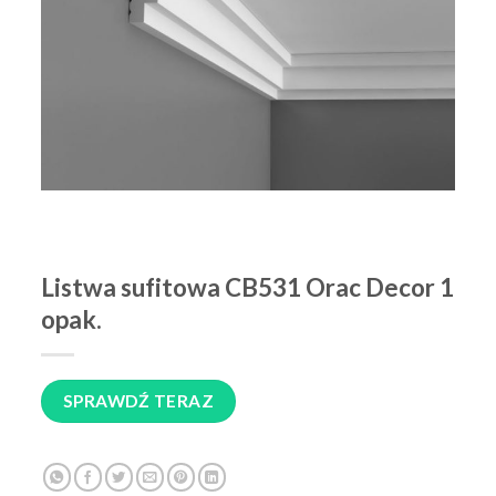
Listwa sufitowa CB531 Orac Decor 1
opak.
SPRAWDŹ TERAZ