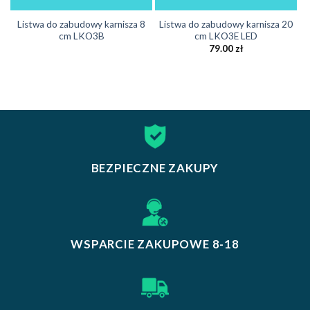
Listwa do zabudowy karnisza 8
Listwa do zabudowy karnisza 20
cm LKO3B
cm LKO3E LED
79.00
zł
BEZPIECZNE ZAKUPY
WSPARCIE ZAKUPOWE 8-18