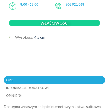
8:00 - 18:00
608 921 068
WŁAŚCIWOŚCI
Wysokość:
4,5 cm
OPIS
INFORMACJE DODATKOWE
OPINIE (0)
Dostępna w naszym sklepie internetowym Listwa sufitowa