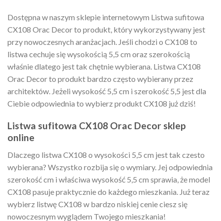
Dostępna w naszym sklepie internetowym Listwa sufitowa
CX108 Orac Decor to produkt, który wykorzystywany jest
przy nowoczesnych aranżacjach. Jeśli chodzi o CX108 to
listwa cechuje się wysokością 5,5 cm oraz szerokością
właśnie dlatego jest tak chętnie wybierana. Listwa CX108
Orac Decor to produkt bardzo często wybierany przez
architektów. Jeżeli wysokość 5,5 cm i szerokość 5,5 jest dla
Ciebie odpowiednia to wybierz produkt CX108 już dziś!
Listwa sufitowa CX108 Orac Decor sklep
online
Dlaczego listwa CX108 o wysokości 5,5 cm jest tak czesto
wybierana? Wszystko rozbija się o wymiary. Jej odpowiednia
szerokość cm i właściwa wysokość 5,5 cm sprawia, że model
CX108 pasuje praktycznie do każdego mieszkania. Już teraz
wybierz listwę CX108 w bardzo niskiej cenie ciesz się
nowoczesnym wyglądem Twojego mieszkania!