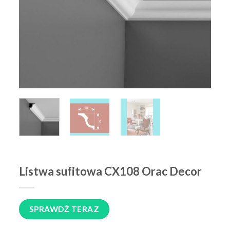
Listwa sufitowa CX108 Orac Decor
SPRAWDŹ TERAZ