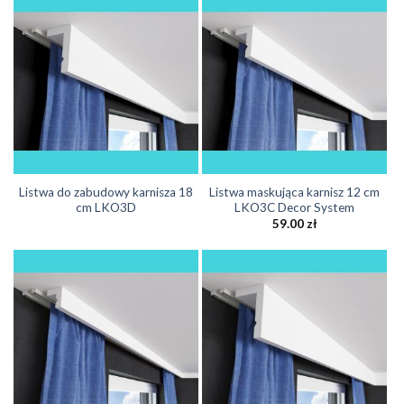
Listwa do zabudowy karnisza 18
Listwa maskująca karnisz 12 cm
cm LKO3D
LKO3C Decor System
59.00
zł