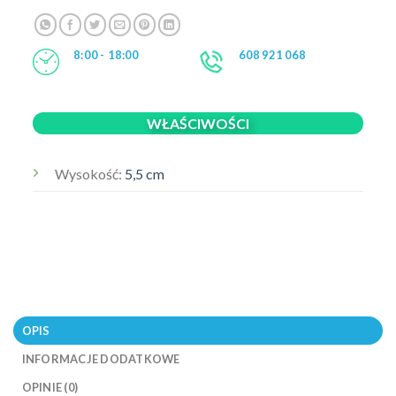
8:00 - 18:00
608 921 068
WŁAŚCIWOŚCI
Wysokość:
5,5 cm
OPIS
INFORMACJE DODATKOWE
OPINIE (0)