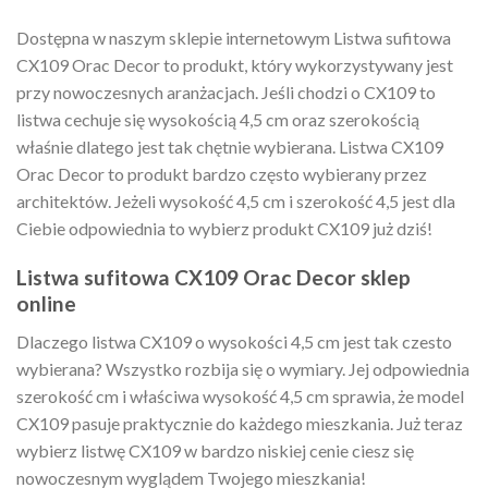
Dostępna w naszym sklepie internetowym Listwa sufitowa
CX109 Orac Decor to produkt, który wykorzystywany jest
przy nowoczesnych aranżacjach. Jeśli chodzi o CX109 to
listwa cechuje się wysokością 4,5 cm oraz szerokością
właśnie dlatego jest tak chętnie wybierana. Listwa CX109
Orac Decor to produkt bardzo często wybierany przez
architektów. Jeżeli wysokość 4,5 cm i szerokość 4,5 jest dla
Ciebie odpowiednia to wybierz produkt CX109 już dziś!
Listwa sufitowa CX109 Orac Decor sklep
online
Dlaczego listwa CX109 o wysokości 4,5 cm jest tak czesto
wybierana? Wszystko rozbija się o wymiary. Jej odpowiednia
szerokość cm i właściwa wysokość 4,5 cm sprawia, że model
CX109 pasuje praktycznie do każdego mieszkania. Już teraz
wybierz listwę CX109 w bardzo niskiej cenie ciesz się
nowoczesnym wyglądem Twojego mieszkania!