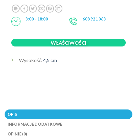
8:00 - 18:00
608 921 068
WŁAŚCIWOŚCI
Wysokość:
4,5 cm
OPIS
INFORMACJE DODATKOWE
OPINIE (0)