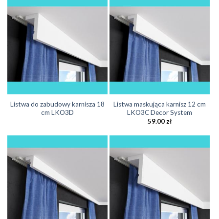
Listwa do zabudowy karnisza 18
Listwa maskująca karnisz 12 cm
cm LKO3D
LKO3C Decor System
59.00
zł