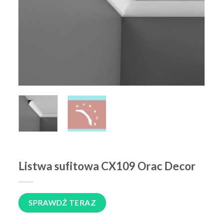
Listwa sufitowa CX109 Orac Decor
SPRAWDŹ TERAZ