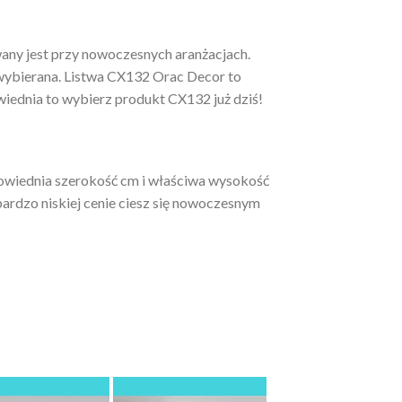
ny jest przy nowoczesnych aranżacjach.
e wybierana. Listwa CX132 Orac Decor to
wiednia to wybierz produkt CX132 już dziś!
powiednia szerokość cm i właściwa wysokość
ardzo niskiej cenie ciesz się nowoczesnym