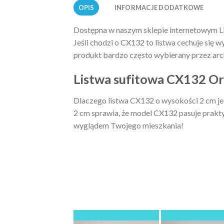
OPIS
INFORMACJE DODATKOWE
Dostępna w naszym sklepie internetowym L
Jeśli chodzi o CX132 to listwa cechuje się 
produkt bardzo często wybierany przez arch
Listwa sufitowa CX132 Or
Dlaczego listwa CX132 o wysokości 2 cm je
2 cm sprawia, że model CX132 pasuje prakty
wyglądem Twojego mieszkania!