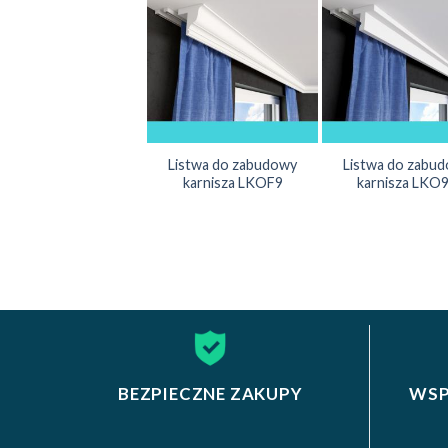
Listwa do zabudowy
Listwa do zabu
karnisza LKOF9
karnisza LKO
BEZPIECZNE ZAKUPY
WSP