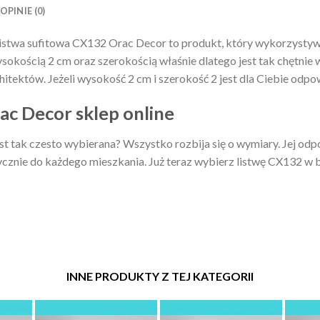
OPINIE (0)
istwa sufitowa CX132 Orac Decor to produkt, który wykorzystywa
wysokością 2 cm oraz szerokością właśnie dlatego jest tak chętni
itektów. Jeżeli wysokość 2 cm i szerokość 2 jest dla Ciebie odpo
ac Decor sklep online
st tak czesto wybierana? Wszystko rozbija się o wymiary. Jej od
cznie do każdego mieszkania. Już teraz wybierz listwę CX132 w b
INNE PRODUKTY Z TEJ KATEGORII