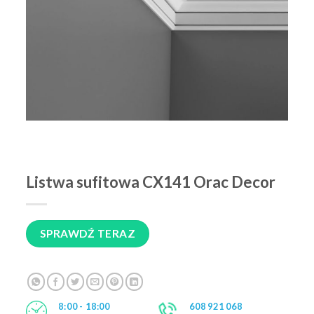
Listwa sufitowa CX141 Orac Decor
SPRAWDŹ TERAZ
8:00 - 18:00
608 921 068