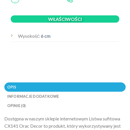
WŁAŚCIWOŚCI
Wysokość:
6 cm
OPIS
INFORMACJE DODATKOWE
OPINIE (0)
Dostępna w naszym sklepie internetowym Listwa sufitowa
CX141 Orac Decor to produkt, który wykorzystywany jest