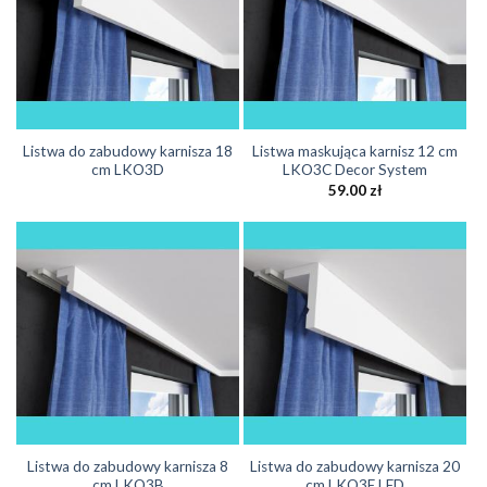
Listwa do zabudowy karnisza 18
Listwa maskująca karnisz 12 cm
cm LKO3D
LKO3C Decor System
59.00
zł
Listwa do zabudowy karnisza 8
Listwa do zabudowy karnisza 20
cm LKO3B
cm LKO3E LED