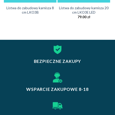
Listwa do zabudowy karnisza 8
Listwa do zabudowy karnisza 20
cm LKO3B
cm LKO3E LED
79.00
zł
BEZPIECZNE ZAKUPY
WSPARCIE ZAKUPOWE 8-18