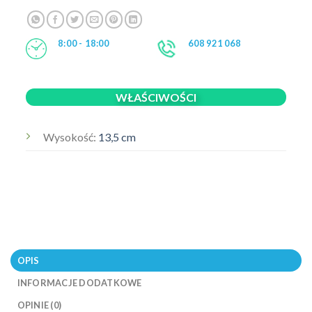
8:00 - 18:00
608 921 068
WŁAŚCIWOŚCI
Wysokość:
13,5 cm
OPIS
INFORMACJE DODATKOWE
OPINIE (0)