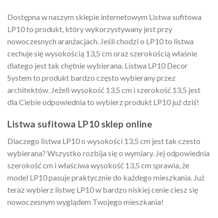
Dostępna w naszym sklepie internetowym Listwa sufitowa
LP10 to produkt, który wykorzystywany jest przy
nowoczesnych aranżacjach. Jeśli chodzi o LP10 to listwa
cechuje się wysokością 13,5 cm oraz szerokością właśnie
dlatego jest tak chętnie wybierana. Listwa LP10 Decor
System to produkt bardzo często wybierany przez
architektów. Jeżeli wysokość 13,5 cm i szerokość 13,5 jest
dla Ciebie odpowiednia to wybierz produkt LP10 już dziś!
Listwa sufitowa LP10 sklep online
Dlaczego listwa LP10 o wysokości 13,5 cm jest tak czesto
wybierana? Wszystko rozbija się o wymiary. Jej odpowiednia
szerokość cm i właściwa wysokość 13,5 cm sprawia, że
model LP10 pasuje praktycznie do każdego mieszkania. Już
teraz wybierz listwę LP10 w bardzo niskiej cenie ciesz się
nowoczesnym wyglądem Twojego mieszkania!