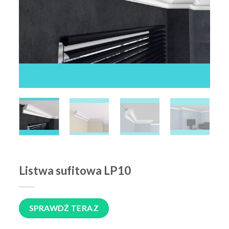
Listwa sufitowa LP10
SPRAWDŹ TERAZ