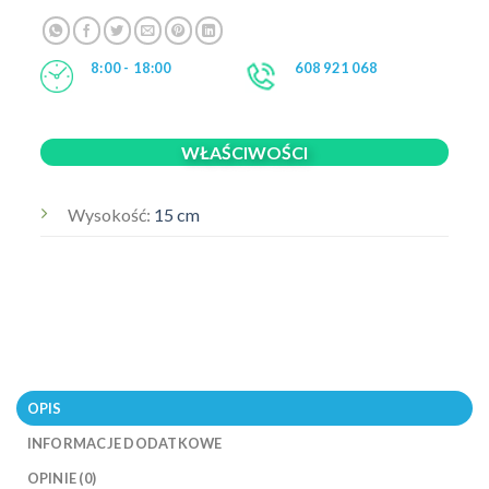
8:00 - 18:00
608 921 068
WŁAŚCIWOŚCI
Wysokość:
15 cm
OPIS
INFORMACJE DODATKOWE
OPINIE (0)