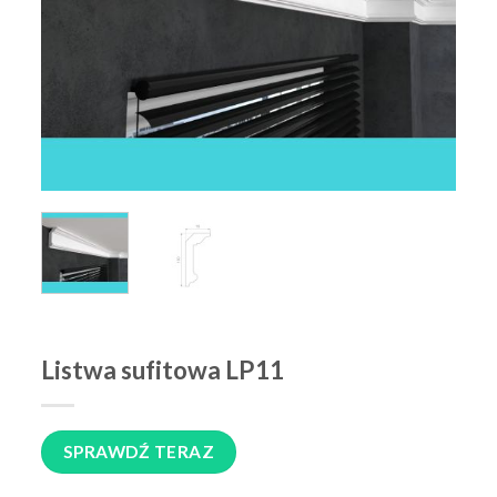
Listwa sufitowa LP11
SPRAWDŹ TERAZ