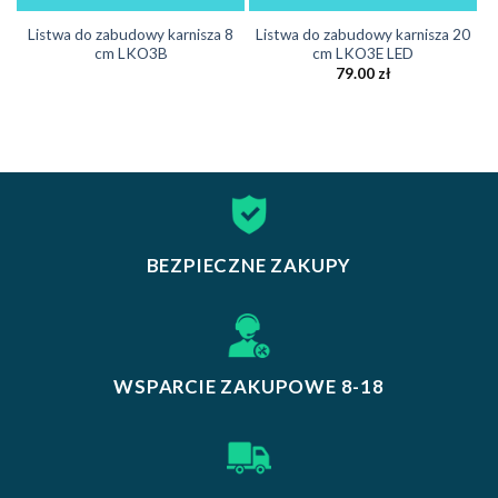
Listwa do zabudowy karnisza 8
Listwa do zabudowy karnisza 20
cm LKO3B
cm LKO3E LED
79.00
zł
BEZPIECZNE ZAKUPY
WSPARCIE ZAKUPOWE 8-18