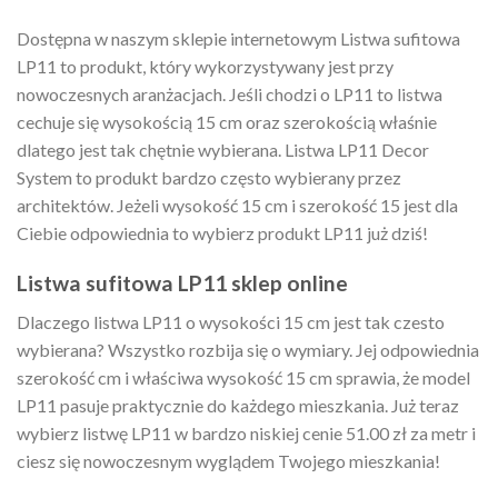
Dostępna w naszym sklepie internetowym Listwa sufitowa
LP11 to produkt, który wykorzystywany jest przy
nowoczesnych aranżacjach. Jeśli chodzi o LP11 to listwa
cechuje się wysokością 15 cm oraz szerokością właśnie
dlatego jest tak chętnie wybierana. Listwa LP11 Decor
System to produkt bardzo często wybierany przez
architektów. Jeżeli wysokość 15 cm i szerokość 15 jest dla
Ciebie odpowiednia to wybierz produkt LP11 już dziś!
Listwa sufitowa LP11 sklep online
Dlaczego listwa LP11 o wysokości 15 cm jest tak czesto
wybierana? Wszystko rozbija się o wymiary. Jej odpowiednia
szerokość cm i właściwa wysokość 15 cm sprawia, że model
LP11 pasuje praktycznie do każdego mieszkania. Już teraz
wybierz listwę LP11 w bardzo niskiej cenie 51.00 zł za metr i
ciesz się nowoczesnym wyglądem Twojego mieszkania!