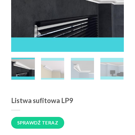
Listwa sufitowa LP9
SPRAWDŹ TERAZ