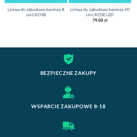
Listwa do zabudowy karnisza 8
Listwa do zabudowy karnisza 20
cm LKO3B
cm LKO3E LED
79.00
zł
BEZPIECZNE ZAKUPY
WSPARCIE ZAKUPOWE 8-18