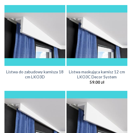
Listwa do zabudowy karnisza 18
Listwa maskująca karnisz 12 cm
cm LKO3D
LKO3C Decor System
59.00
zł