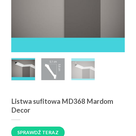
Listwa sufitowa MD368 Mardom
Decor
SPRAWDŹ TERAZ