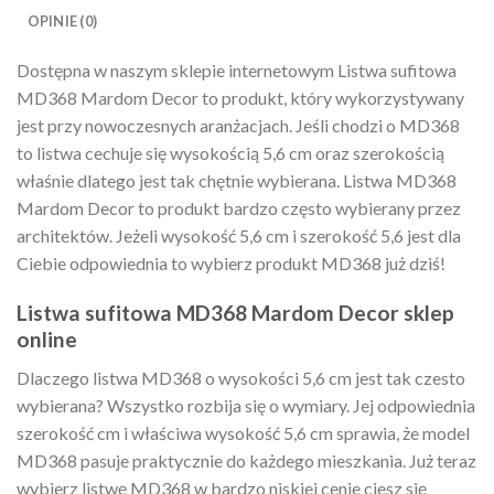
OPINIE (0)
Dostępna w naszym sklepie internetowym Listwa sufitowa
MD368 Mardom Decor to produkt, który wykorzystywany
jest przy nowoczesnych aranżacjach. Jeśli chodzi o MD368
to listwa cechuje się wysokością 5,6 cm oraz szerokością
właśnie dlatego jest tak chętnie wybierana. Listwa MD368
Mardom Decor to produkt bardzo często wybierany przez
architektów. Jeżeli wysokość 5,6 cm i szerokość 5,6 jest dla
Ciebie odpowiednia to wybierz produkt MD368 już dziś!
Listwa sufitowa MD368 Mardom Decor sklep
online
Dlaczego listwa MD368 o wysokości 5,6 cm jest tak czesto
wybierana? Wszystko rozbija się o wymiary. Jej odpowiednia
szerokość cm i właściwa wysokość 5,6 cm sprawia, że model
MD368 pasuje praktycznie do każdego mieszkania. Już teraz
wybierz listwę MD368 w bardzo niskiej cenie ciesz się