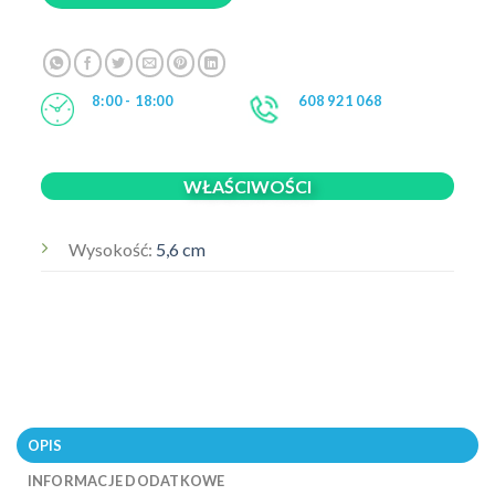
8:00 - 18:00
608 921 068
WŁAŚCIWOŚCI
Wysokość:
5,6 cm
OPIS
INFORMACJE DODATKOWE