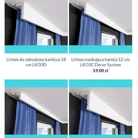
Listwa do zabudowy karnisza 18
Listwa maskująca karnisz 12 cm
cm LKO3D
LKO3C Decor System
59.00
zł