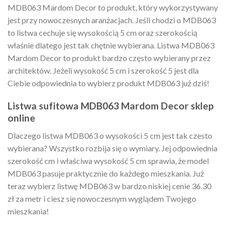
MDB063 Mardom Decor to produkt, który wykorzystywany
jest przy nowoczesnych aranżacjach. Jeśli chodzi o MDB063
to listwa cechuje się wysokością 5 cm oraz szerokością
właśnie dlatego jest tak chętnie wybierana. Listwa MDB063
Mardom Decor to produkt bardzo często wybierany przez
architektów. Jeżeli wysokość 5 cm i szerokość 5 jest dla
Ciebie odpowiednia to wybierz produkt MDB063 już dziś!
Listwa sufitowa MDB063 Mardom Decor sklep
online
Dlaczego listwa MDB063 o wysokości 5 cm jest tak czesto
wybierana? Wszystko rozbija się o wymiary. Jej odpowiednia
szerokość cm i właściwa wysokość 5 cm sprawia, że model
MDB063 pasuje praktycznie do każdego mieszkania. Już
teraz wybierz listwę MDB063 w bardzo niskiej cenie 36.30
zł za metr i ciesz się nowoczesnym wyglądem Twojego
mieszkania!