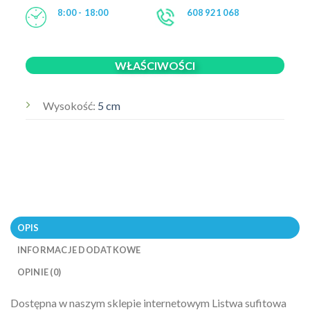
8:00 - 18:00
608 921 068
WŁAŚCIWOŚCI
Wysokość:
5 cm
OPIS
INFORMACJE DODATKOWE
OPINIE (0)
Dostępna w naszym sklepie internetowym Listwa sufitowa