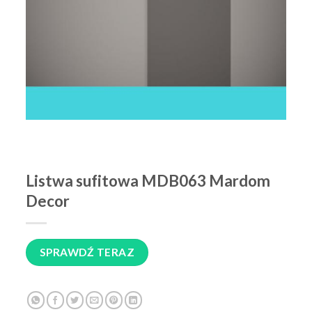
Listwa sufitowa MDB063 Mardom
Decor
SPRAWDŹ TERAZ