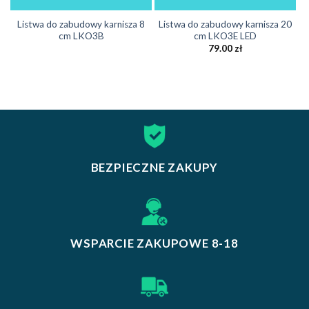
Listwa do zabudowy karnisza 8
Listwa do zabudowy karnisza 20
cm LKO3B
cm LKO3E LED
79.00
zł
BEZPIECZNE ZAKUPY
WSPARCIE ZAKUPOWE 8-18