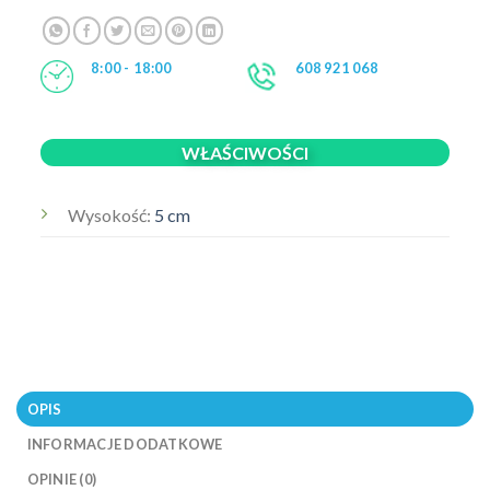
8:00 - 18:00
608 921 068
WŁAŚCIWOŚCI
Wysokość:
5 cm
OPIS
INFORMACJE DODATKOWE
OPINIE (0)