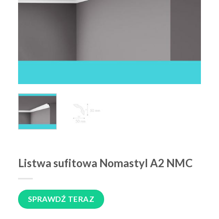
Listwa sufitowa Nomastyl A2 NMC
SPRAWDŹ TERAZ