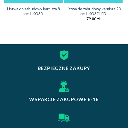
Listwa do zabudowy karnisza 8
Listwa do zabudowy karnisza 20
cm LKO3B
cm LKO3E LED
79.00
zł
BEZPIECZNE ZAKUPY
WSPARCIE ZAKUPOWE 8-18