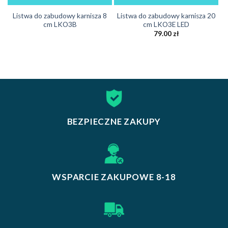
Listwa do zabudowy karnisza 8
Listwa do zabudowy karnisza 20
cm LKO3B
cm LKO3E LED
79.00
zł
BEZPIECZNE ZAKUPY
WSPARCIE ZAKUPOWE 8-18