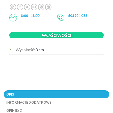
8:00 - 18:00
608 921 068
WŁAŚCIWOŚCI
Wysokość:
8 cm
OPIS
INFORMACJE DODATKOWE
OPINIE (0)