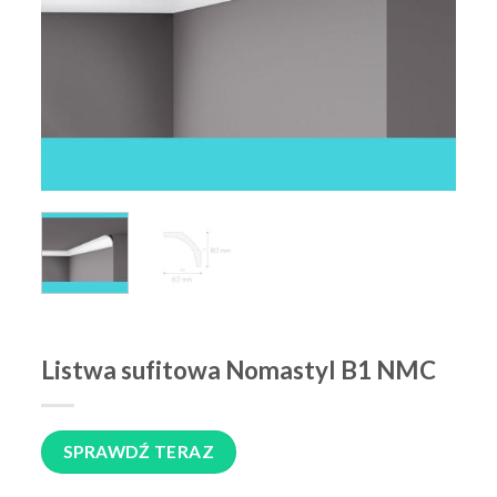
Listwa sufitowa Nomastyl B1 NMC
SPRAWDŹ TERAZ