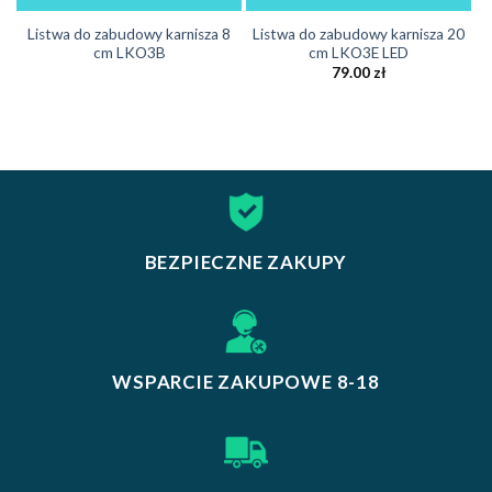
Listwa do zabudowy karnisza 8
Listwa do zabudowy karnisza 20
cm LKO3B
cm LKO3E LED
79.00
zł
BEZPIECZNE ZAKUPY
WSPARCIE ZAKUPOWE 8-18