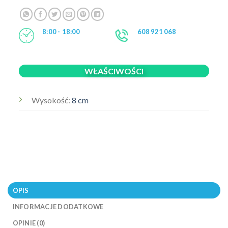
8:00 - 18:00
608 921 068
WŁAŚCIWOŚCI
Wysokość:
8 cm
OPIS
INFORMACJE DODATKOWE
OPINIE (0)