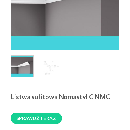
Listwa sufitowa Nomastyl C NMC
SPRAWDŹ TERAZ