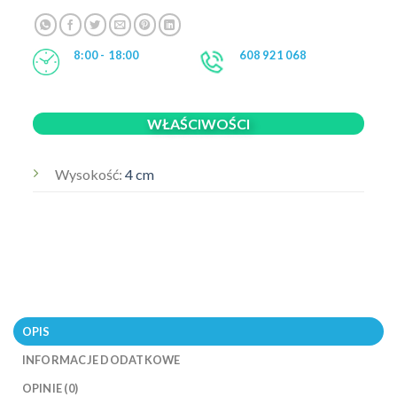
8:00 - 18:00
608 921 068
WŁAŚCIWOŚCI
Wysokość:
4 cm
OPIS
INFORMACJE DODATKOWE
OPINIE (0)