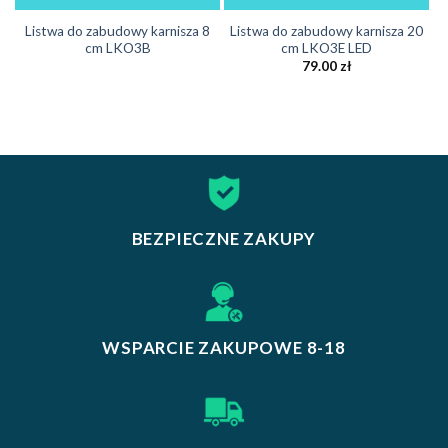
Listwa do zabudowy karnisza 8
Listwa do zabudowy karnisza 20
cm LKO3B
cm LKO3E LED
79.00
zł
BEZPIECZNE ZAKUPY
WSPARCIE ZAKUPOWE 8-18