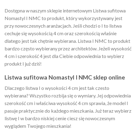
Dostępna w naszym sklepie internetowym Listwa sufitowa
Nomastyl I NMC to produkt, który wykorzystywany jest
przy nowoczesnych aranżacjach. Jeśli chodzi o I to listwa
cechuje się wysokością 4 cm oraz szerokością właśnie
dlatego jest tak chętnie wybierana. Listwa I NMC to produkt
bardzo często wybierany przez architektów. Jeżeli wysokość
4 cm i szerokość 4 jest dla Ciebie odpowiednia to wybierz
produkt I już dziś!
Listwa sufitowa Nomastyl I NMC sklep online
Dlaczego listwa I o wysokości 4 cm jest tak czesto
wybierana? Wszystko rozbija się o wymiary. Jej odpowiednia
szerokość cm i właściwa wysokość 4 cm sprawia, że model I
pasuje praktycznie do każdego mieszkania. Już teraz wybierz
listwę I w bardzo niskiej cenie ciesz się nowoczesnym
wyglądem Twojego mieszkania!