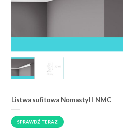
Listwa sufitowa Nomastyl I NMC
SPRAWDŹ TERAZ