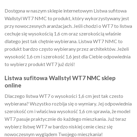
Dostępna w naszym sklepie internetowym Listwa sufitowa
Wallstyl WT7 NMC to produkt, który wykorzystywany jest
przy nowoczesnych aranżacjach. Jeśli chodzi o WT7 to listwa
cechuje się wysokością 1,6 cm oraz szerokością właśnie
dlatego jest tak chętnie wybierana. Listwa WT7 NMC to
produkt bardzo często wybierany przez architektów. Jeżeli
wysokość 1,6 cm i szerokość 1,6 jest dla Ciebie odpowiednia
to wybierz produkt WT7 już dziś!
Listwa sufitowa Wallstyl WT7 NMC sklep
online
Dlaczego listwa WT7 o wysokości 1,6 cm jest tak czesto
wybierana? Wszystko rozbija się o wymiary. Jej odpowiednia
szerokość cm i właściwa wysokość 1,6 cm sprawia, że model
WT7 pasuje praktycznie do każdego mieszkania. Już teraz
wybierz listwę WT7 w bardzo niskiej cenie ciesz się
nowoczesnym wyglądem Twojego mieszkania!