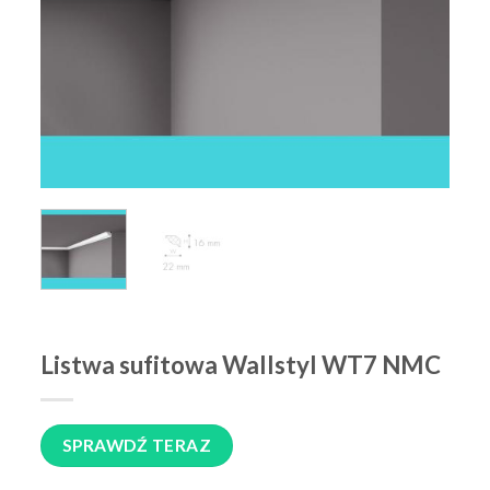
Listwa sufitowa Wallstyl WT7 NMC
SPRAWDŹ TERAZ