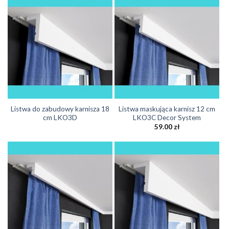
Listwa do zabudowy karnisza 18
Listwa maskująca karnisz 12 cm
cm LKO3D
LKO3C Decor System
59.00
zł