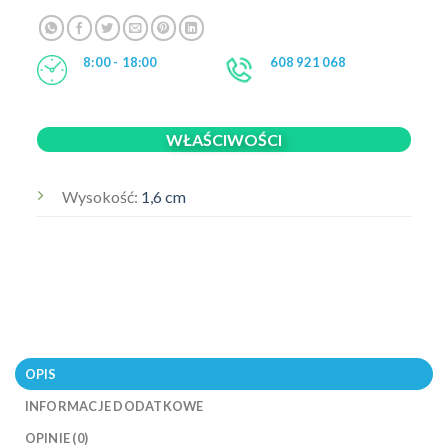
8:00 - 18:00
608 921 068
WŁAŚCIWOŚCI
Wysokość:
1,6 cm
OPIS
INFORMACJE DODATKOWE
OPINIE (0)