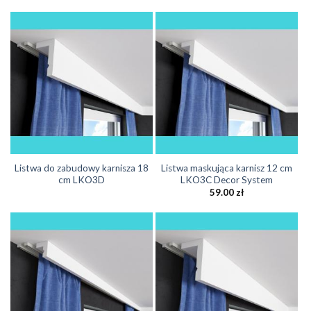
Listwa do zabudowy karnisza 18
Listwa maskująca karnisz 12 cm
cm LKO3D
LKO3C Decor System
59.00
zł