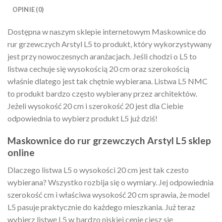
OPINIE (0)
Dostępna w naszym sklepie internetowym Maskownice do
rur grzewczych Arstyl L5 to produkt, który wykorzystywany
jest przy nowoczesnych aranżacjach. Jeśli chodzi o L5 to
listwa cechuje się wysokością 20 cm oraz szerokością
właśnie dlatego jest tak chętnie wybierana. Listwa L5 NMC
to produkt bardzo często wybierany przez architektów.
Jeżeli wysokość 20 cm i szerokość 20 jest dla Ciebie
odpowiednia to wybierz produkt L5 już dziś!
Maskownice do rur grzewczych Arstyl L5 sklep
online
Dlaczego listwa L5 o wysokości 20 cm jest tak czesto
wybierana? Wszystko rozbija się o wymiary. Jej odpowiednia
szerokość cm i właściwa wysokość 20 cm sprawia, że model
L5 pasuje praktycznie do każdego mieszkania. Już teraz
wybierz listwę L5 w bardzo niskiej cenie ciesz się