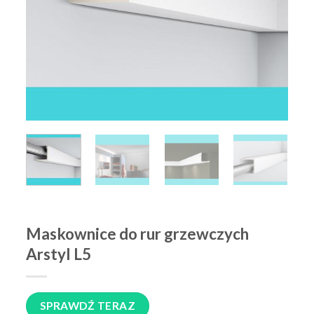
Maskownice do rur grzewczych
Arstyl L5
SPRAWDŹ TERAZ