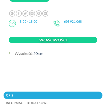
8:00 - 18:00
608 921 068
WŁAŚCIWOŚCI
Wysokość:
20 cm
OPIS
INFORMACJE DODATKOWE