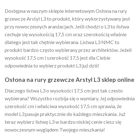
Dostępna w naszym sklepie internetowym Osłona na rury
grzewcze Arstyl L3 to produkt, który wykorzystywany jest
przy nowoczesnych aranżacjach. Jeśli chodzi o L3 to listwa
cechuje się wysokością 17,5 cm oraz szerokością właśnie
dlatego jest tak chętnie wybierana. Listwa L3 NMC to
produkt bardzo często wybierany przez architektów. Jeżeli
wysokość 17,5 cm i szerokość 17,5 jest dla Ciebie
odpowiednia to wybierz produkt L3 już dziś!
Osłona na rury grzewcze Arstyl L3 sklep online
Dlaczego listwa L3 o wysokości 17,5 cm jest tak czesto
wybierana? Wszystko rozbija się o wymiary. Jej odpowiednia
szerokość cm i właściwa wysokość 17,5 cm sprawia, że
model L3 pasuje praktycznie do każdego mieszkania. Już
teraz wybierz listwę L3 w bardzo niskiej cenie ciesz się
nowoczesnym wyglądem Twojego mieszkania!