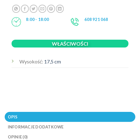
8:00 - 18:00
608 921 068
WŁAŚCIWOŚCI
Wysokość:
17,5 cm
OPIS
INFORMACJE DODATKOWE
OPINIE (0)