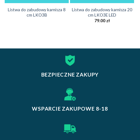
Listwa do zabudowy karnisza 8
Listwa do zabudowy karnisza 20
cm LKO3B
cm LKO3E LED
79.00
zł
BEZPIECZNE ZAKUPY
WSPARCIE ZAKUPOWE 8-18