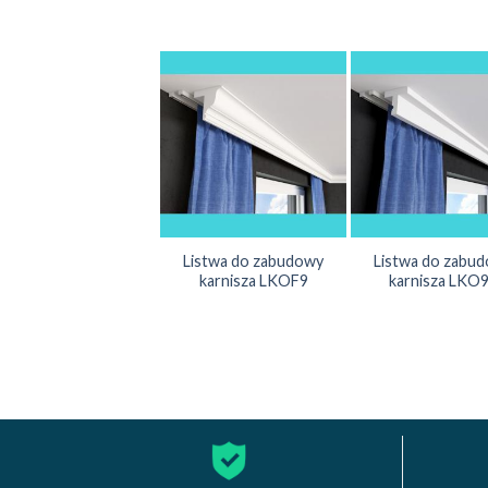
Listwa do zabudowy
Listwa do zabu
karnisza LKOF9
karnisza LKO