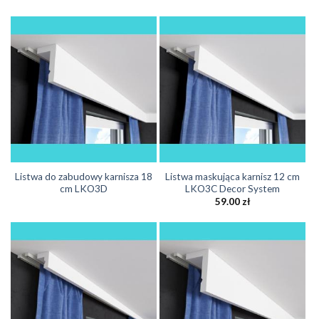
Listwa do zabudowy karnisza 18
Listwa maskująca karnisz 12 cm
cm LKO3D
LKO3C Decor System
59.00
zł