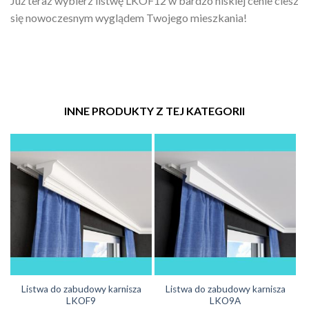
Już teraz wybierz listwę LKOF12 w bardzo niskiej cenie ciesz
się nowoczesnym wyglądem Twojego mieszkania!
INNE PRODUKTY Z TEJ KATEGORII
Listwa do zabudowy karnisza
Listwa do zabudowy karnisza
LKOF9
LKO9A