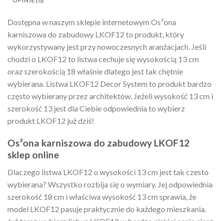
OPINIE (0)
Dostępna w naszym sklepie internetowym Os³ona
karniszowa do zabudowy LKOF12 to produkt, który
wykorzystywany jest przy nowoczesnych aranżacjach. Jeśli
chodzi o LKOF12 to listwa cechuje się wysokością 13 cm
oraz szerokością 18 właśnie dlatego jest tak chętnie
wybierana. Listwa LKOF12 Decor System to produkt bardzo
często wybierany przez architektów. Jeżeli wysokość 13 cm i
szerokość 13 jest dla Ciebie odpowiednia to wybierz
produkt LKOF12 już dziś!
Os³ona karniszowa do zabudowy LKOF12
sklep online
Dlaczego listwa LKOF12 o wysokości 13 cm jest tak czesto
wybierana? Wszystko rozbija się o wymiary. Jej odpowiednia
szerokość 18 cm i właściwa wysokość 13 cm sprawia, że
model LKOF12 pasuje praktycznie do każdego mieszkania.