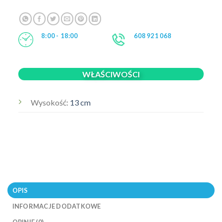
8:00 - 18:00
608 921 068
WŁAŚCIWOŚCI
Wysokość:
13 cm
OPIS
INFORMACJE DODATKOWE