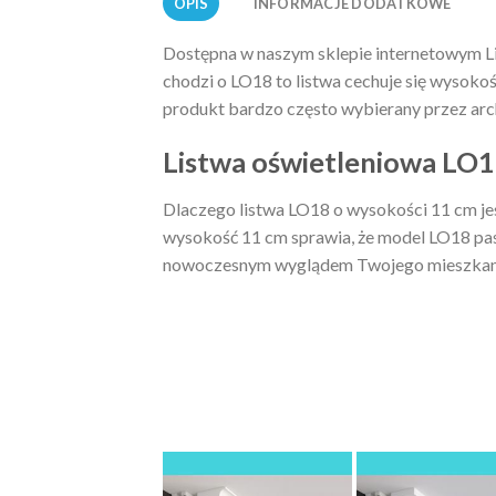
OPIS
INFORMACJE DODATKOWE
Dostępna w naszym sklepie internetowym Li
chodzi o LO18 to listwa cechuje się wysoko
produkt bardzo często wybierany przez arch
Listwa oświetleniowa LO1
Dlaczego listwa LO18 o wysokości 11 cm jes
wysokość 11 cm sprawia, że model LO18 pasu
nowoczesnym wyglądem Twojego mieszkan