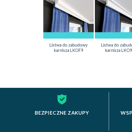
Listwa do zabudowy
Listwa do zabu
karnisza LKOF9
karnisza LKO
BEZPIECZNE ZAKUPY
WSP