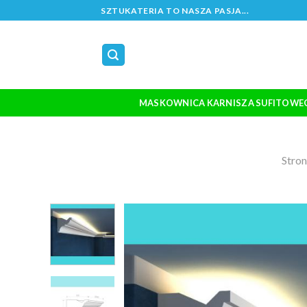
Skip
SZTUKATERIA TO NASZA PASJA...
to
content
MASKOWNICA KARNISZA SUFITOWE
Stro