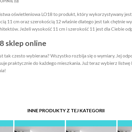
OPINIE (0)
stwa oświetleniowa LO18 to produkt, który wykorzystywany jest 
ścią 11 cm oraz szerokością 12 właśnie dlatego jest tak chętnie 
itektów. Jeżeli wysokość 11 cm i szerokość 11 jest dla Ciebie od
8 sklep online
t tak czesto wybierana? Wszystko rozbija się o wymiary. Jej odp
je praktycznie do każdego mieszkania. Już teraz wybierz listwę L
ia!
INNE PRODUKTY Z TEJ KATEGORII