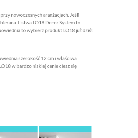
przy nowoczesnych aranżacjach. Jeśli
wybierana. Listwa LO18 Decor System to
powiednia to wybierz produkt LO18 już dziś!
owiednia szerokość 12 cm i właściwa
O18 w bardzo niskiej cenie ciesz się