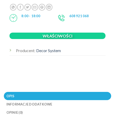
8:00 - 18:00
608 921 068
WŁAŚCIWOŚCI
Producent:
Decor System
OPIS
INFORMACJE DODATKOWE
OPINIE (0)