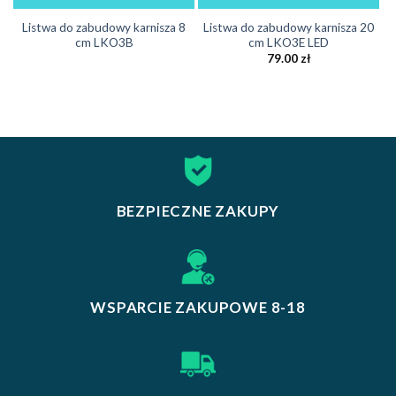
Listwa do zabudowy karnisza 8
Listwa do zabudowy karnisza 20
cm LKO3B
cm LKO3E LED
79.00
zł
BEZPIECZNE ZAKUPY
WSPARCIE ZAKUPOWE 8-18