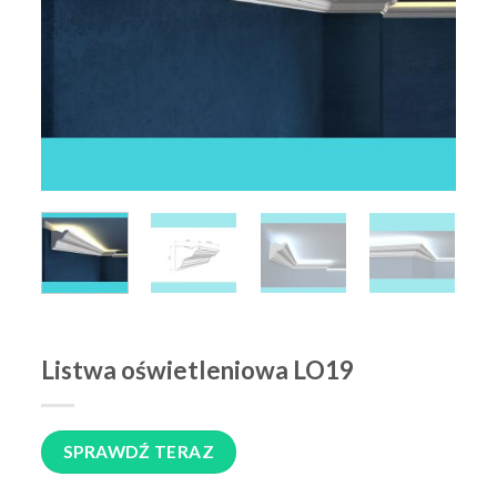
Listwa oświetleniowa LO19
SPRAWDŹ TERAZ