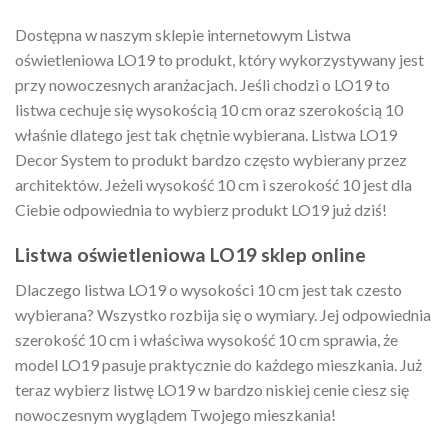
Dostępna w naszym sklepie internetowym Listwa
oświetleniowa LO19 to produkt, który wykorzystywany jest
przy nowoczesnych aranżacjach. Jeśli chodzi o LO19 to
listwa cechuje się wysokością 10 cm oraz szerokością 10
właśnie dlatego jest tak chętnie wybierana. Listwa LO19
Decor System to produkt bardzo często wybierany przez
architektów. Jeżeli wysokość 10 cm i szerokość 10 jest dla
Ciebie odpowiednia to wybierz produkt LO19 już dziś!
Listwa oświetleniowa LO19 sklep online
Dlaczego listwa LO19 o wysokości 10 cm jest tak czesto
wybierana? Wszystko rozbija się o wymiary. Jej odpowiednia
szerokość 10 cm i właściwa wysokość 10 cm sprawia, że
model LO19 pasuje praktycznie do każdego mieszkania. Już
teraz wybierz listwę LO19 w bardzo niskiej cenie ciesz się
nowoczesnym wyglądem Twojego mieszkania!