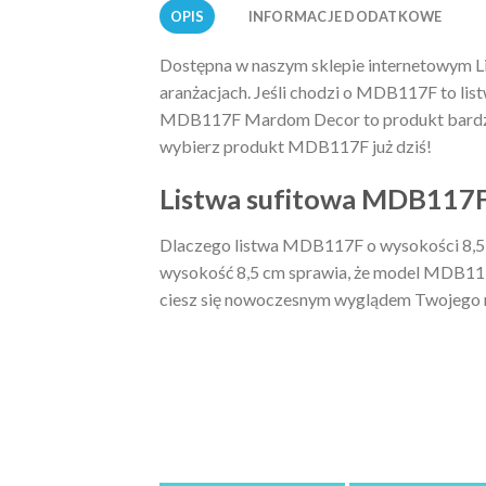
OPIS
INFORMACJE DODATKOWE
Dostępna w naszym sklepie internetowym L
aranżacjach. Jeśli chodzi o MDB117F to list
MDB117F Mardom Decor to produkt bardzo cz
wybierz produkt MDB117F już dziś!
Listwa sufitowa MDB117F 
Dlaczego listwa MDB117F o wysokości 8,5 c
wysokość 8,5 cm sprawia, że model MDB117F
ciesz się nowoczesnym wyglądem Twojego 