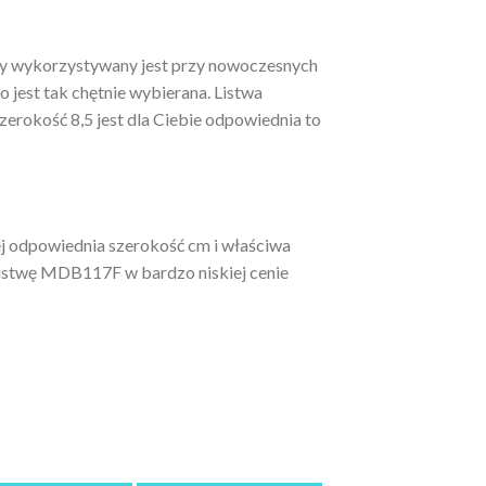
ry wykorzystywany jest przy nowoczesnych
 jest tak chętnie wybierana. Listwa
rokość 8,5 jest dla Ciebie odpowiednia to
ej odpowiednia szerokość cm i właściwa
listwę MDB117F w bardzo niskiej cenie