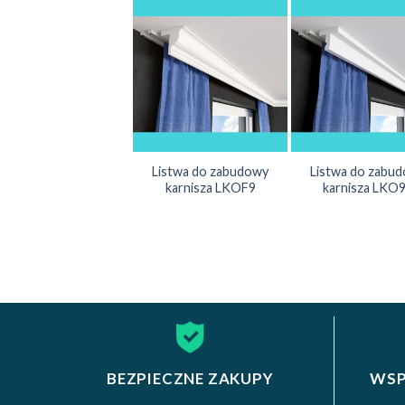
Listwa do zabudowy
Listwa do zabu
karnisza LKOF9
karnisza LKO
BEZPIECZNE ZAKUPY
WSP