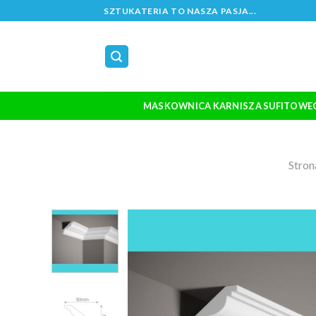
Skip
SZTUKATERIA TO NASZA PASJA...
to
content
MASKOWNICA KARNISZA SUFITOWE
Stron