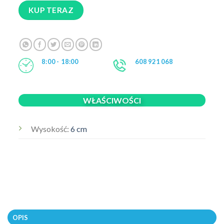
KUP TERAZ
8:00 - 18:00
608 921 068
WŁAŚCIWOŚCI
Wysokość:
6 cm
OPIS