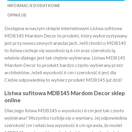
INFORMACJE DODATKOWE
OPINIE (0)
Dostępna w naszym sklepie internetowym Listwa sufitowa
MDB145 Mardom Decor to produkt, który wykorzystywany
jest przy nowoczesnych aranżacjach. Jeśli chodzi o MDB145
to listwa cechuje się wysokością 6 cm oraz szerokością
właśnie dlatego jest tak chętnie wybierana. Listwa MDB145
Mardom Decor to produkt bardzo często wybierany przez
architektów. Jeżeli wysokość 6 cm i szerokość 6 jest dla
Ciebie odpowiednia to wybierz produkt MDB145 już dziś!
Listwa sufitowa MDB145 Mardom Decor sklep
online
Dlaczego listwa MDB145 o wysokości 6 cm jest tak czesto
wybierana? Wszystko rozbija się o wymiary. Jej odpowiednia
szerokość cm i właściwa wysokość 6 cm sprawia, że model