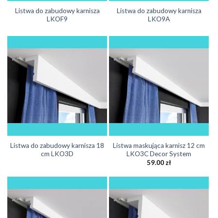
Listwa do zabudowy karnisza
Listwa do zabudowy karnisza
LKOF9
LKO9A
Listwa do zabudowy karnisza 18
Listwa maskująca karnisz 12 cm
cm LKO3D
LKO3C Decor System
59.00
zł