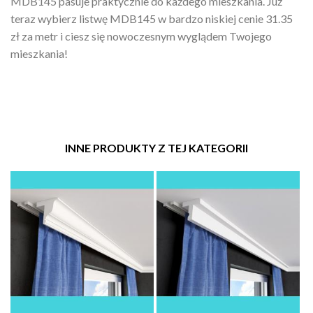
MDB145 pasuje praktycznie do każdego mieszkania. Już
teraz wybierz listwę MDB145 w bardzo niskiej cenie 31.35
zł za metr i ciesz się nowoczesnym wyglądem Twojego
mieszkania!
INNE PRODUKTY Z TEJ KATEGORII